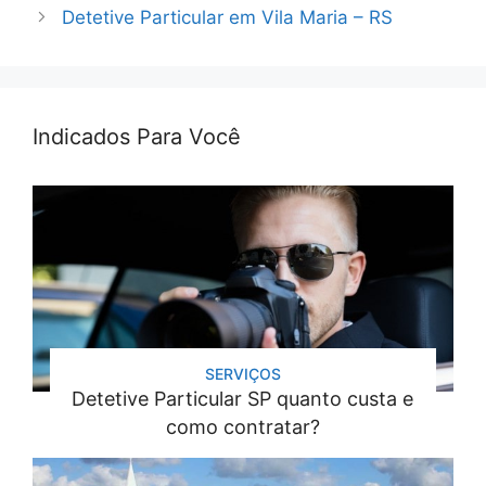
Detetive Particular em Vila Maria – RS
Indicados Para Você
SERVIÇOS
Detetive Particular SP quanto custa e
como contratar?