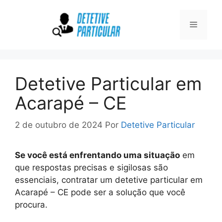
Pular
para
Menu
o
conteúdo
Detetive Particular em
Acarapé – CE
2 de outubro de 2024
Por
Detetive Particular
Se você está enfrentando uma situação
em
que respostas precisas e sigilosas são
essenciais, contratar um detetive particular em
Acarapé – CE pode ser a solução que você
procura.