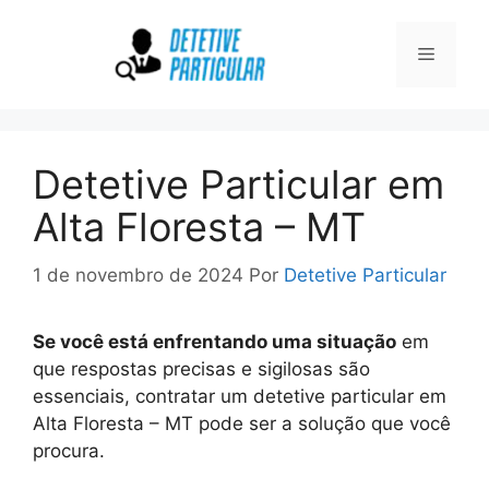
Pular
para
Menu
o
conteúdo
Detetive Particular em
Alta Floresta – MT
1 de novembro de 2024
Por
Detetive Particular
Se você está enfrentando uma situação
em
que respostas precisas e sigilosas são
essenciais, contratar um detetive particular em
Alta Floresta – MT pode ser a solução que você
procura.