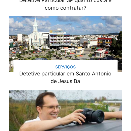
Detetive Particular SP quanto custa e
como contratar?
SERVIÇOS
Detetive particular em Santo Antonio
de Jesus Ba