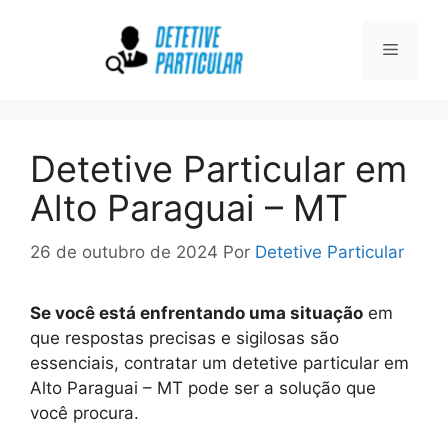
Pular
para
Menu
o
conteúdo
Detetive Particular em
Alto Paraguai – MT
26 de outubro de 2024
Por
Detetive Particular
Se você está enfrentando uma situação
em
que respostas precisas e sigilosas são
essenciais, contratar um detetive particular em
Alto Paraguai – MT pode ser a solução que
você procura.