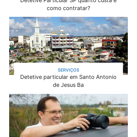
Detetive Particular SP quanto custa e
como contratar?
SERVIÇOS
Detetive particular em Santo Antonio
de Jesus Ba