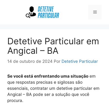
Pular
para
Menu
o
conteúdo
Detetive Particular em
Angical – BA
14 de outubro de 2024
Por
Detetive Particular
Se você está enfrentando uma situação
em
que respostas precisas e sigilosas são
essenciais, contratar um detetive particular em
Angical – BA pode ser a solução que você
procura.