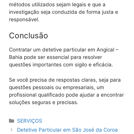
métodos utilizados sejam legais e que a
investigação seja conduzida de forma justa e
responsável.
Conclusão
Contratar um detetive particular em Angical –
Bahia pode ser essencial para resolver
questões importantes com sigilo e eficácia.
Se você precisa de respostas claras, seja para
questões pessoais ou empresariais, um
profissional qualificado pode ajudar a encontrar
soluções seguras e precisas.
Categorias
SERVIÇOS
Detetive Particular em São José da Coroa