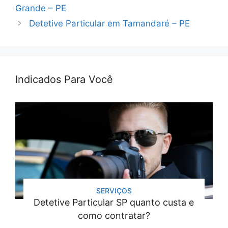
Grande – PE
Detetive Particular em Tamandaré – PE
Indicados Para Você
SERVIÇOS
Detetive Particular SP quanto custa e
como contratar?