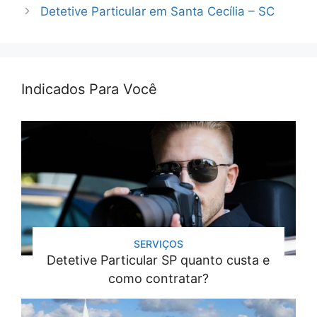
Detetive Particular em Santa Cecília – SC
Indicados Para Você
SERVIÇOS
Detetive Particular SP quanto custa e
como contratar?