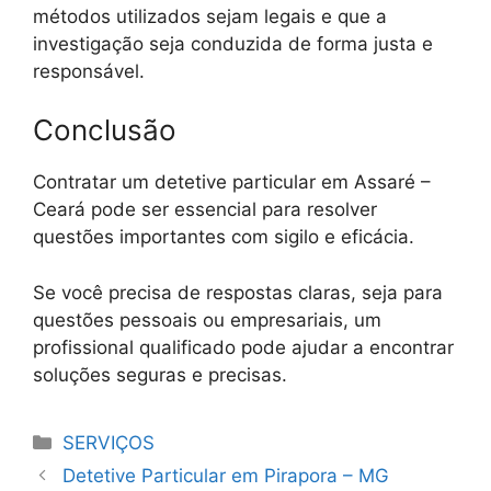
métodos utilizados sejam legais e que a
investigação seja conduzida de forma justa e
responsável.
Conclusão
Contratar um detetive particular em Assaré –
Ceará pode ser essencial para resolver
questões importantes com sigilo e eficácia.
Se você precisa de respostas claras, seja para
questões pessoais ou empresariais, um
profissional qualificado pode ajudar a encontrar
soluções seguras e precisas.
Categorias
SERVIÇOS
Detetive Particular em Pirapora – MG