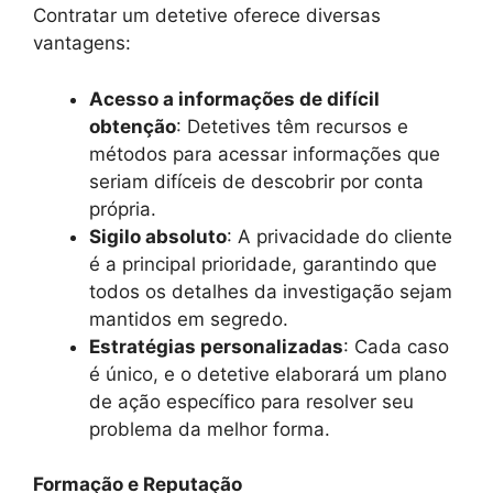
Contratar um detetive oferece diversas
vantagens:
Acesso a informações de difícil
obtenção
: Detetives têm recursos e
métodos para acessar informações que
seriam difíceis de descobrir por conta
própria.
Sigilo absoluto
: A privacidade do cliente
é a principal prioridade, garantindo que
todos os detalhes da investigação sejam
mantidos em segredo.
Estratégias personalizadas
: Cada caso
é único, e o detetive elaborará um plano
de ação específico para resolver seu
problema da melhor forma.
Formação e Reputação