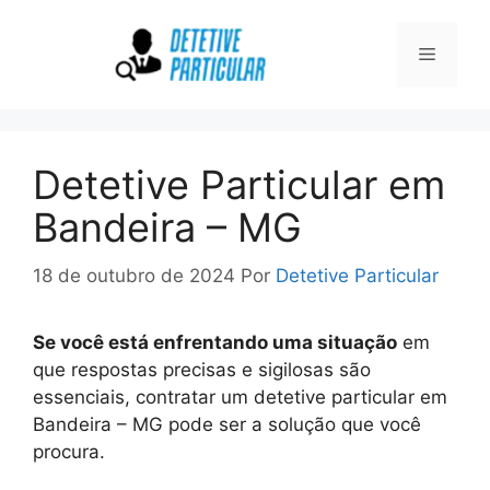
Pular
para
Menu
o
conteúdo
Detetive Particular em
Bandeira – MG
18 de outubro de 2024
Por
Detetive Particular
Se você está enfrentando uma situação
em
que respostas precisas e sigilosas são
essenciais, contratar um detetive particular em
Bandeira – MG pode ser a solução que você
procura.