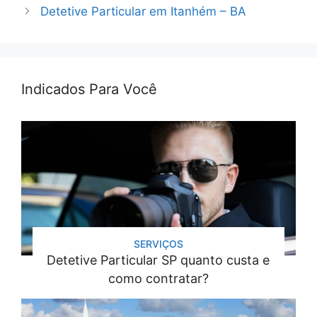
Detetive Particular em Itanhém – BA
Indicados Para Você
SERVIÇOS
Detetive Particular SP quanto custa e
como contratar?