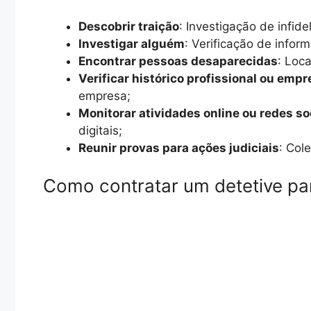
Descobrir traição
: Investigação de infid
Investigar alguém
: Verificação de infor
Encontrar pessoas desaparecidas
: Loc
Verificar histórico profissional ou empr
empresa;
Monitorar atividades online ou redes so
digitais;
Reunir provas para ações judiciais
: Col
Como contratar um detetive par