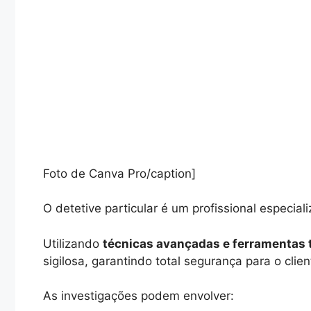
Foto de Canva Pro/caption]
O detetive particular é um profissional especial
Utilizando
técnicas avançadas e ferramentas 
sigilosa, garantindo total segurança para o clien
As investigações podem envolver: