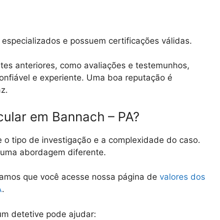
especializados e possuem certificações válidas.
tes anteriores, como avaliações e testemunhos,
 confiável e experiente. Uma boa reputação é
az.
icular em Bannach – PA?
e o tipo de investigação e a complexidade do caso.
e uma abordagem diferente.
damos que você acesse nossa página de
valores dos
A
.
m detetive pode ajudar: