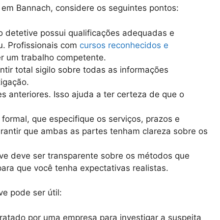
ar em Bannach, considere os seguintes pontos:
 o detetive possui qualificações adequadas e
. Profissionais com
cursos reconhecidos e
r um trabalho competente.
ntir total sigilo sobre todas as informações
igação.
es anteriores. Isso ajuda a ter certeza de que o
o formal, que especifique os serviços, prazos e
rantir que ambas as partes tenham clareza sobre os
ve deve ser transparente sobre os métodos que
 para que você tenha expectativas realistas.
e pode ser útil:
tratado por uma empresa para investigar a suspeita