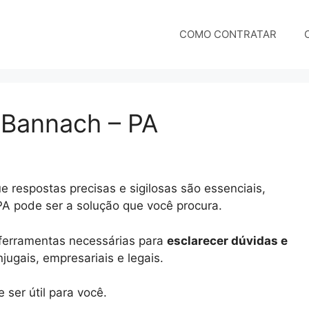
COMO CONTRATAR
m Bannach – PA
 respostas precisas e sigilosas são essenciais,
PA pode ser a solução que você procura.
e ferramentas necessárias para
esclarecer dúvidas e
ugais, empresariais e legais.
ser útil para você.