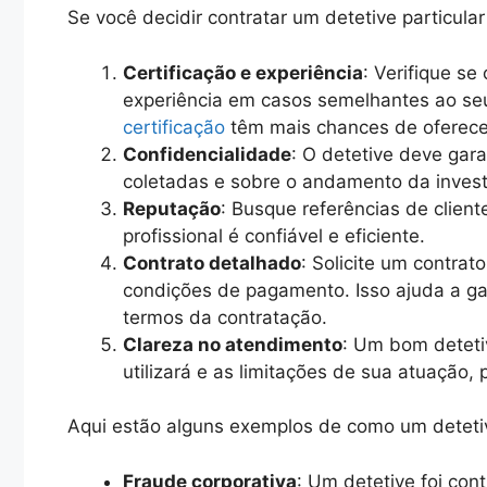
Se você decidir contratar um detetive particul
Certificação e experiência
: Verifique se
experiência em casos semelhantes ao seu
certificação
têm mais chances de oferece
Confidencialidade
: O detetive deve gara
coletadas e sobre o andamento da invest
Reputação
: Busque referências de client
profissional é confiável e eficiente.
Contrato detalhado
: Solicite um contrat
condições de pagamento. Isso ajuda a ga
termos da contratação.
Clareza no atendimento
: Um bom deteti
utilizará e as limitações de sua atuação,
Aqui estão alguns exemplos de como um detetiv
Fraude corporativa
: Um detetive foi con