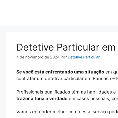
Pular
para
o
conteúdo
Detetive Particular e
4 de novembro de 2024
Por
Detetive Particular
Se você está enfrentando uma situação
em que
contratar um detetive particular em Bannach – 
Profissionais qualificados têm as habilidades 
trazer à tona a verdade
em casos pessoais, conj
Vamos entender melhor como esse serviço pode 