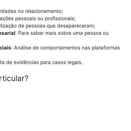
elidades no relacionamento;
mações pessoais ou profissionais;
alização de pessoas que desapareceram;
esarial
: Para saber mais sobre uma pessoa ou
ciais
: Análise de comportamentos nas plataformas
eta de evidências para casos legais.
ticular?