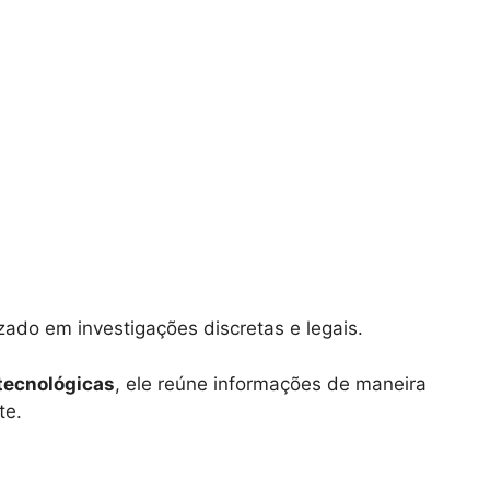
izado em investigações discretas e legais.
tecnológicas
, ele reúne informações de maneira
te.