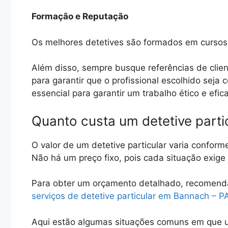
Formação e Reputação
Os melhores detetives são formados em cursos 
Além disso, sempre busque referências de clien
para garantir que o profissional escolhido seja
essencial para garantir um trabalho ético e efic
Quanto custa um detetive part
O valor de um detetive particular varia conform
Não há um preço fixo, pois cada situação exig
Para obter um orçamento detalhado, recomen
serviços de detetive particular em Bannach – P
Aqui estão algumas situações comuns em que u