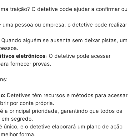
uma traição? O detetive pode ajudar a confirmar ou
e uma pessoa ou empresa, o detetive pode realizar
: Quando alguém se ausenta sem deixar pistas, um
 pessoa.
itivos eletrônicos
: O detetive pode acessar
para fornecer provas.
ns:
ão
: Detetives têm recursos e métodos para acessar
rir por conta própria.
 é a principal prioridade, garantindo que todos os
s em segredo.
é único, e o detetive elaborará um plano de ação
 melhor forma.