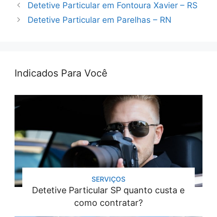
Detetive Particular em Fontoura Xavier – RS
Detetive Particular em Parelhas – RN
Indicados Para Você
SERVIÇOS
Detetive Particular SP quanto custa e
como contratar?