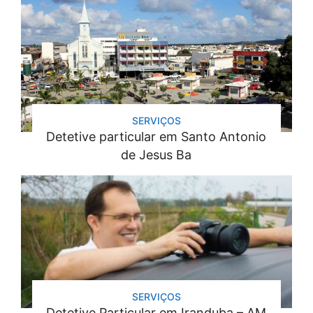
SERVIÇOS
Detetive particular em Santo Antonio
de Jesus Ba
SERVIÇOS
Detetive Particular em Iranduba – AM