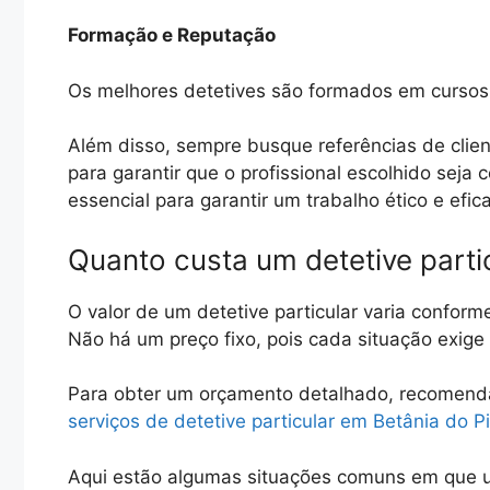
Formação e Reputação
Os melhores detetives são formados em cursos 
Além disso, sempre busque referências de clien
para garantir que o profissional escolhido seja
essencial para garantir um trabalho ético e efic
Quanto custa um detetive partic
O valor de um detetive particular varia conform
Não há um preço fixo, pois cada situação exig
Para obter um orçamento detalhado, recomen
serviços de detetive particular em Betânia do Pi
Aqui estão algumas situações comuns em que u