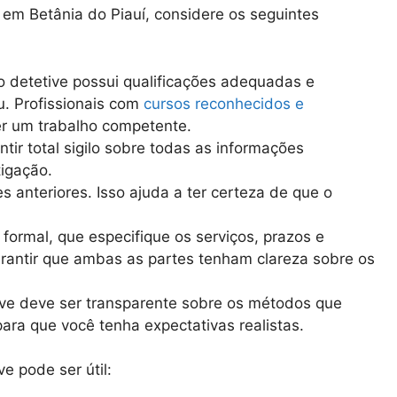
r em Betânia do Piauí, considere os seguintes
 o detetive possui qualificações adequadas e
. Profissionais com
cursos reconhecidos e
r um trabalho competente.
ntir total sigilo sobre todas as informações
igação.
es anteriores. Isso ajuda a ter certeza de que o
o formal, que especifique os serviços, prazos e
rantir que ambas as partes tenham clareza sobre os
ve deve ser transparente sobre os métodos que
 para que você tenha expectativas realistas.
e pode ser útil: