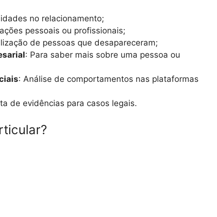
elidades no relacionamento;
mações pessoais ou profissionais;
alização de pessoas que desapareceram;
esarial
: Para saber mais sobre uma pessoa ou
ciais
: Análise de comportamentos nas plataformas
eta de evidências para casos legais.
ticular?