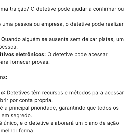
uma traição? O detetive pode ajudar a confirmar ou
e uma pessoa ou empresa, o detetive pode realizar
: Quando alguém se ausenta sem deixar pistas, um
 pessoa.
itivos eletrônicos
: O detetive pode acessar
para fornecer provas.
ns:
ão
: Detetives têm recursos e métodos para acessar
rir por conta própria.
 é a principal prioridade, garantindo que todos os
s em segredo.
é único, e o detetive elaborará um plano de ação
 melhor forma.