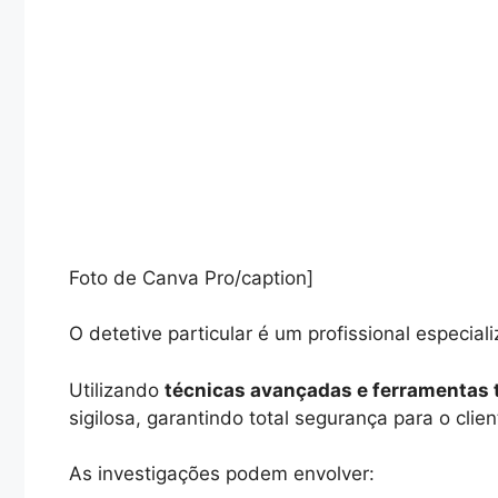
Foto de Canva Pro/caption]
O detetive particular é um profissional especial
Utilizando
técnicas avançadas e ferramentas 
sigilosa, garantindo total segurança para o clien
As investigações podem envolver: