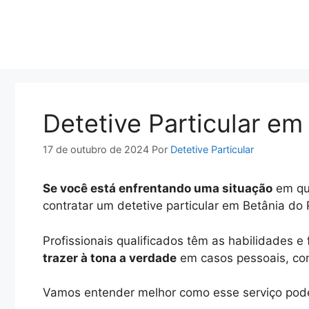
Pular
para
o
conteúdo
Detetive Particular em 
17 de outubro de 2024
Por
Detetive Particular
Se você está enfrentando uma situação
em que
contratar um detetive particular em Betânia do 
Profissionais qualificados têm as habilidades 
trazer à tona a verdade
em casos pessoais, conj
Vamos entender melhor como esse serviço pode 