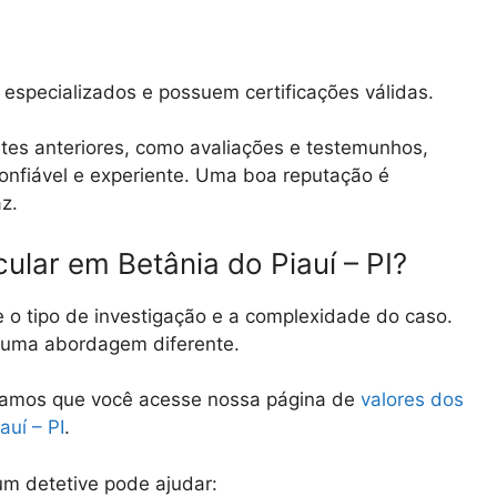
especializados e possuem certificações válidas.
tes anteriores, como avaliações e testemunhos,
 confiável e experiente. Uma boa reputação é
az.
ular em Betânia do Piauí – PI?
e o tipo de investigação e a complexidade do caso.
e uma abordagem diferente.
damos que você acesse nossa página de
valores dos
auí – PI
.
m detetive pode ajudar: