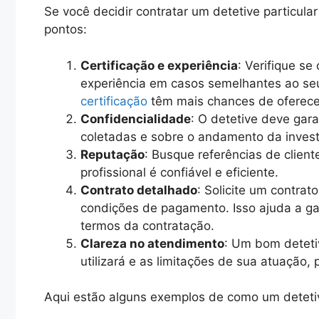
Se você decidir contratar um detetive particula
pontos:
Certificação e experiência
: Verifique se
experiência em casos semelhantes ao seu
certificação
têm mais chances de oferece
Confidencialidade
: O detetive deve gara
coletadas e sobre o andamento da invest
Reputação
: Busque referências de client
profissional é confiável e eficiente.
Contrato detalhado
: Solicite um contrat
condições de pagamento. Isso ajuda a ga
termos da contratação.
Clareza no atendimento
: Um bom deteti
utilizará e as limitações de sua atuação,
Aqui estão alguns exemplos de como um detetiv