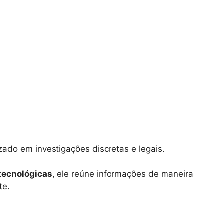
izado em investigações discretas e legais.
tecnológicas
, ele reúne informações de maneira
te.