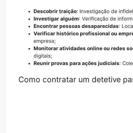
Descobrir traição
: Investigação de infid
Investigar alguém
: Verificação de infor
Encontrar pessoas desaparecidas
: Loc
Verificar histórico profissional ou empr
empresa;
Monitorar atividades online ou redes so
digitais;
Reunir provas para ações judiciais
: Col
Como contratar um detetive par