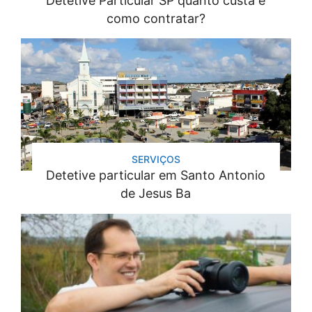
Detetive Particular SP quanto custa e
como contratar?
SERVIÇOS
Detetive particular em Santo Antonio
de Jesus Ba