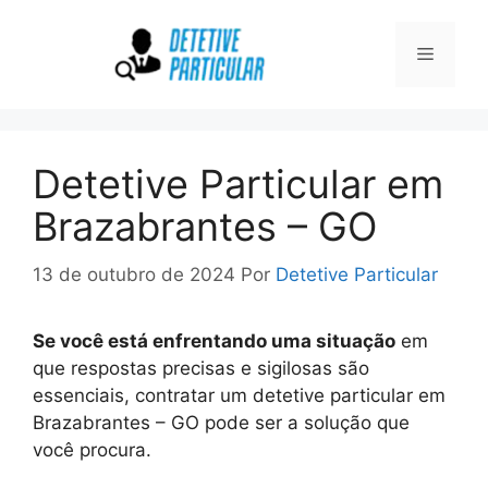
Pular
para
Menu
o
conteúdo
Detetive Particular em
Brazabrantes – GO
13 de outubro de 2024
Por
Detetive Particular
Se você está enfrentando uma situação
em
que respostas precisas e sigilosas são
essenciais, contratar um detetive particular em
Brazabrantes – GO pode ser a solução que
você procura.