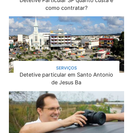
Detetive Particular SP quanto custa e
como contratar?
SERVIÇOS
Detetive particular em Santo Antonio
de Jesus Ba