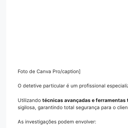
Foto de Canva Pro/caption]
O detetive particular é um profissional especial
Utilizando
técnicas avançadas e ferramentas 
sigilosa, garantindo total segurança para o clien
As investigações podem envolver: