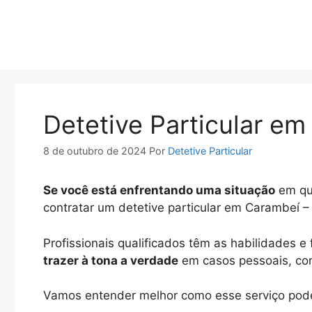
Pular
para
o
conteúdo
Detetive Particular e
8 de outubro de 2024
Por
Detetive Particular
Se você está enfrentando uma situação
em que
contratar um detetive particular em Carambeí –
Profissionais qualificados têm as habilidades 
trazer à tona a verdade
em casos pessoais, conj
Vamos entender melhor como esse serviço pode 