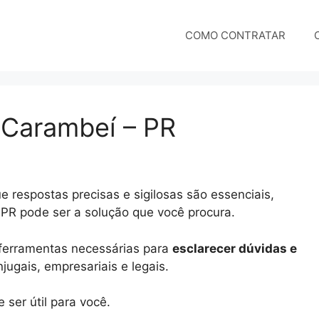
COMO CONTRATAR
m Carambeí – PR
 respostas precisas e sigilosas são essenciais,
 PR pode ser a solução que você procura.
e ferramentas necessárias para
esclarecer dúvidas e
ugais, empresariais e legais.
ser útil para você.