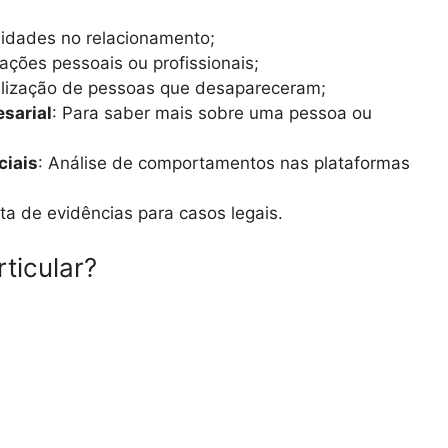
elidades no relacionamento;
mações pessoais ou profissionais;
alização de pessoas que desapareceram;
esarial
: Para saber mais sobre uma pessoa ou
ciais
: Análise de comportamentos nas plataformas
eta de evidências para casos legais.
ticular?