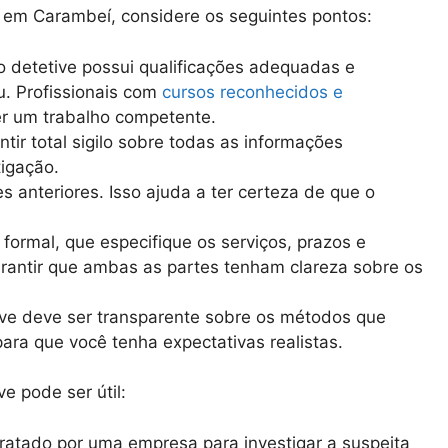
ar em Carambeí, considere os seguintes pontos:
 o detetive possui qualificações adequadas e
. Profissionais com
cursos reconhecidos e
r um trabalho competente.
ntir total sigilo sobre todas as informações
igação.
es anteriores. Isso ajuda a ter certeza de que o
o formal, que especifique os serviços, prazos e
rantir que ambas as partes tenham clareza sobre os
ve deve ser transparente sobre os métodos que
 para que você tenha expectativas realistas.
e pode ser útil:
tratado por uma empresa para investigar a suspeita