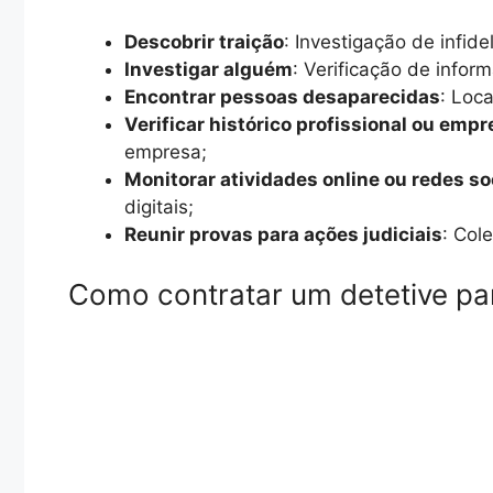
Descobrir traição
: Investigação de infid
Investigar alguém
: Verificação de infor
Encontrar pessoas desaparecidas
: Loc
Verificar histórico profissional ou empr
empresa;
Monitorar atividades online ou redes so
digitais;
Reunir provas para ações judiciais
: Col
Como contratar um detetive par