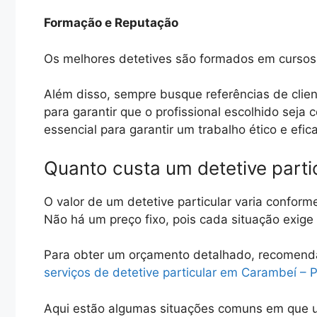
Formação e Reputação
Os melhores detetives são formados em cursos 
Além disso, sempre busque referências de clien
para garantir que o profissional escolhido seja
essencial para garantir um trabalho ético e efic
Quanto custa um detetive part
O valor de um detetive particular varia conform
Não há um preço fixo, pois cada situação exig
Para obter um orçamento detalhado, recomen
serviços de detetive particular em Carambeí – 
Aqui estão algumas situações comuns em que u