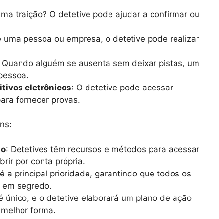
uma traição? O detetive pode ajudar a confirmar ou
e uma pessoa ou empresa, o detetive pode realizar
: Quando alguém se ausenta sem deixar pistas, um
 pessoa.
itivos eletrônicos
: O detetive pode acessar
para fornecer provas.
ns:
ão
: Detetives têm recursos e métodos para acessar
rir por conta própria.
 é a principal prioridade, garantindo que todos os
s em segredo.
é único, e o detetive elaborará um plano de ação
 melhor forma.