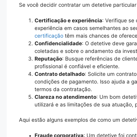
Se você decidir contratar um detetive particul
Certificação e experiência
: Verifique se
experiência em casos semelhantes ao seu
certificação
têm mais chances de oferece
Confidencialidade
: O detetive deve gara
coletadas e sobre o andamento da invest
Reputação
: Busque referências de client
profissional é confiável e eficiente.
Contrato detalhado
: Solicite um contrat
condições de pagamento. Isso ajuda a ga
termos da contratação.
Clareza no atendimento
: Um bom deteti
utilizará e as limitações de sua atuação,
Aqui estão alguns exemplos de como um detetiv
Fraude corporativa
: Um detetive foi con