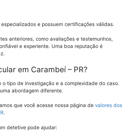
especializados e possuem certificações válidas.
tes anteriores, como avaliações e testemunhos,
 confiável e experiente. Uma boa reputação é
az.
icular em Carambeí – PR?
e o tipo de investigação e a complexidade do caso.
e uma abordagem diferente.
damos que você acesse nossa página de
valores dos
PR
.
m detetive pode ajudar: