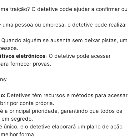
uma traição? O detetive pode ajudar a confirmar ou
e uma pessoa ou empresa, o detetive pode realizar
: Quando alguém se ausenta sem deixar pistas, um
 pessoa.
itivos eletrônicos
: O detetive pode acessar
para fornecer provas.
ns:
ão
: Detetives têm recursos e métodos para acessar
rir por conta própria.
 é a principal prioridade, garantindo que todos os
s em segredo.
é único, e o detetive elaborará um plano de ação
 melhor forma.