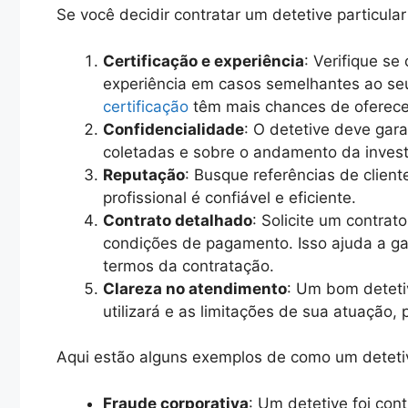
Se você decidir contratar um detetive particula
Certificação e experiência
: Verifique se
experiência em casos semelhantes ao seu
certificação
têm mais chances de oferece
Confidencialidade
: O detetive deve gara
coletadas e sobre o andamento da invest
Reputação
: Busque referências de client
profissional é confiável e eficiente.
Contrato detalhado
: Solicite um contrat
condições de pagamento. Isso ajuda a ga
termos da contratação.
Clareza no atendimento
: Um bom deteti
utilizará e as limitações de sua atuação,
Aqui estão alguns exemplos de como um detetiv
Fraude corporativa
: Um detetive foi con