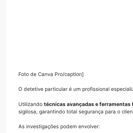
Foto de Canva Pro/caption]
O detetive particular é um profissional especial
Utilizando
técnicas avançadas e ferramentas 
sigilosa, garantindo total segurança para o clien
As investigações podem envolver: