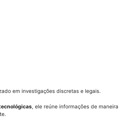
izado em investigações discretas e legais.
tecnológicas
, ele reúne informações de maneira
te.