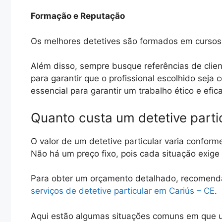
Formação e Reputação
Os melhores detetives são formados em cursos 
Além disso, sempre busque referências de clien
para garantir que o profissional escolhido seja
essencial para garantir um trabalho ético e efic
Quanto custa um detetive parti
O valor de um detetive particular varia conform
Não há um preço fixo, pois cada situação exig
Para obter um orçamento detalhado, recomen
serviços de detetive particular em Cariús – CE
.
Aqui estão algumas situações comuns em que u