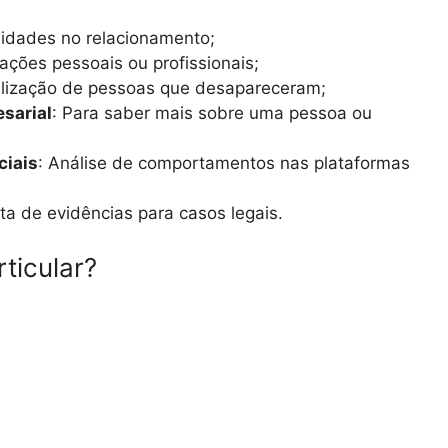
elidades no relacionamento;
mações pessoais ou profissionais;
alização de pessoas que desapareceram;
esarial
: Para saber mais sobre uma pessoa ou
ciais
: Análise de comportamentos nas plataformas
eta de evidências para casos legais.
ticular?