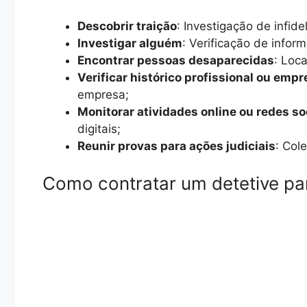
Descobrir traição
: Investigação de infid
Investigar alguém
: Verificação de infor
Encontrar pessoas desaparecidas
: Loc
Verificar histórico profissional ou empr
empresa;
Monitorar atividades online ou redes so
digitais;
Reunir provas para ações judiciais
: Col
Como contratar um detetive par