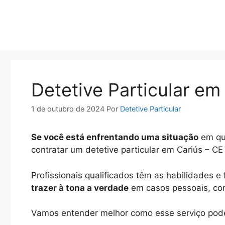
Pular
para
o
conteúdo
Detetive Particular em
1 de outubro de 2024
Por
Detetive Particular
Se você está enfrentando uma situação
em que
contratar um detetive particular em Cariús – CE
Profissionais qualificados têm as habilidades 
trazer à tona a verdade
em casos pessoais, conj
Vamos entender melhor como esse serviço pode 