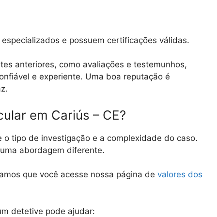
especializados e possuem certificações válidas.
tes anteriores, como avaliações e testemunhos,
 confiável e experiente. Uma boa reputação é
az.
cular em Cariús – CE?
e o tipo de investigação e a complexidade do caso.
e uma abordagem diferente.
damos que você acesse nossa página de
valores dos
m detetive pode ajudar: