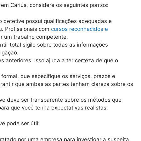
r em Cariús, considere os seguintes pontos:
 o detetive possui qualificações adequadas e
. Profissionais com
cursos reconhecidos e
r um trabalho competente.
ntir total sigilo sobre todas as informações
igação.
es anteriores. Isso ajuda a ter certeza de que o
o formal, que especifique os serviços, prazos e
rantir que ambas as partes tenham clareza sobre os
ve deve ser transparente sobre os métodos que
 para que você tenha expectativas realistas.
e pode ser útil:
tratado por uma empresa para investigar a suspeita