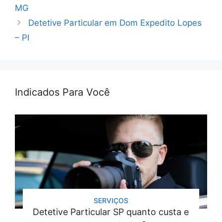
MG
Detetive Particular em Dom Expedito Lopes
– PI
Indicados Para Você
SERVIÇOS
Detetive Particular SP quanto custa e