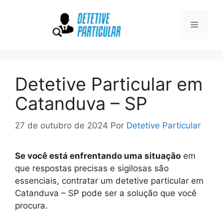
Pular
para
Menu
o
conteúdo
Detetive Particular em
Catanduva – SP
27 de outubro de 2024
Por
Detetive Particular
Se você está enfrentando uma situação
em
que respostas precisas e sigilosas são
essenciais, contratar um detetive particular em
Catanduva – SP pode ser a solução que você
procura.