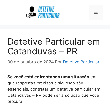
Pular
para
Menu
o
conteúdo
Detetive Particular em
Catanduvas – PR
30 de outubro de 2024
Por
Detetive Particular
Se você está enfrentando uma situação
em
que respostas precisas e sigilosas são
essenciais, contratar um detetive particular em
Catanduvas – PR pode ser a solução que você
procura.