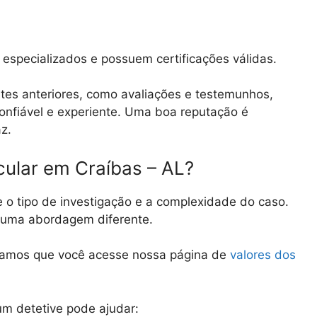
especializados e possuem certificações válidas.
tes anteriores, como avaliações e testemunhos,
 confiável e experiente. Uma boa reputação é
az.
cular em Craíbas – AL?
e o tipo de investigação e a complexidade do caso.
e uma abordagem diferente.
damos que você acesse nossa página de
valores dos
.
m detetive pode ajudar: