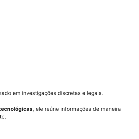
izado em investigações discretas e legais.
tecnológicas
, ele reúne informações de maneira
te.