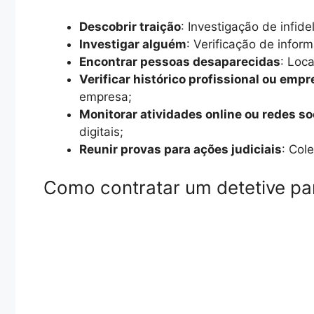
Descobrir traição
: Investigação de infid
Investigar alguém
: Verificação de infor
Encontrar pessoas desaparecidas
: Loc
Verificar histórico profissional ou empr
empresa;
Monitorar atividades online ou redes so
digitais;
Reunir provas para ações judiciais
: Col
Como contratar um detetive par