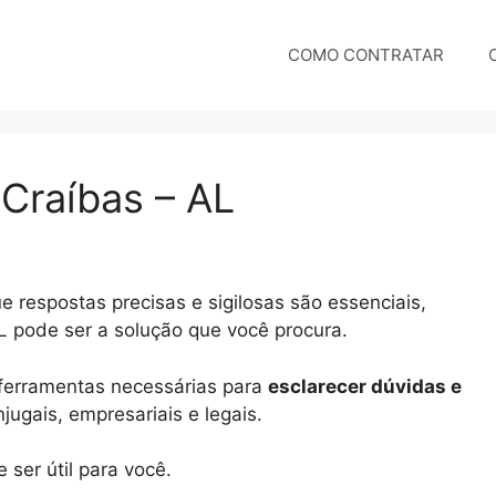
COMO CONTRATAR
 Craíbas – AL
 respostas precisas e sigilosas são essenciais,
AL pode ser a solução que você procura.
e ferramentas necessárias para
esclarecer dúvidas e
ugais, empresariais e legais.
ser útil para você.