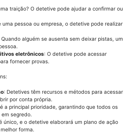
uma traição? O detetive pode ajudar a confirmar ou
e uma pessoa ou empresa, o detetive pode realizar
: Quando alguém se ausenta sem deixar pistas, um
 pessoa.
itivos eletrônicos
: O detetive pode acessar
para fornecer provas.
ns:
ão
: Detetives têm recursos e métodos para acessar
rir por conta própria.
 é a principal prioridade, garantindo que todos os
s em segredo.
é único, e o detetive elaborará um plano de ação
 melhor forma.