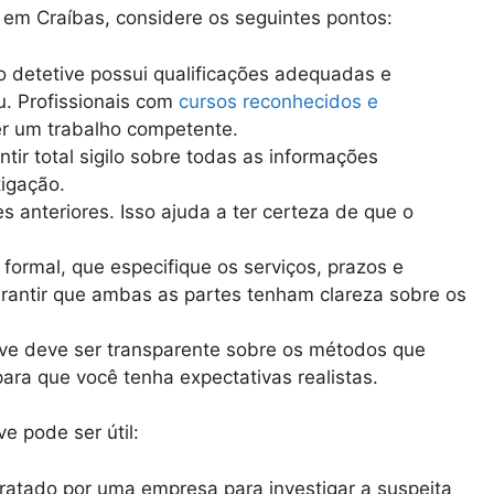
r em Craíbas, considere os seguintes pontos:
 o detetive possui qualificações adequadas e
. Profissionais com
cursos reconhecidos e
r um trabalho competente.
ntir total sigilo sobre todas as informações
igação.
es anteriores. Isso ajuda a ter certeza de que o
o formal, que especifique os serviços, prazos e
rantir que ambas as partes tenham clareza sobre os
ve deve ser transparente sobre os métodos que
 para que você tenha expectativas realistas.
e pode ser útil:
tratado por uma empresa para investigar a suspeita