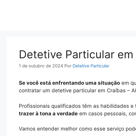
Pular
para
o
conteúdo
Detetive Particular em
1 de outubro de 2024
Por
Detetive Particular
Se você está enfrentando uma situação
em que
contratar um detetive particular em Craíbas – 
Profissionais qualificados têm as habilidades 
trazer à tona a verdade
em casos pessoais, conj
Vamos entender melhor como esse serviço pode 