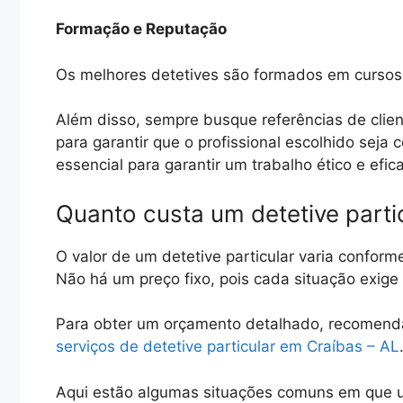
Formação e Reputação
Os melhores detetives são formados em cursos 
Além disso, sempre busque referências de clien
para garantir que o profissional escolhido seja
essencial para garantir um trabalho ético e efic
Quanto custa um detetive parti
O valor de um detetive particular varia conform
Não há um preço fixo, pois cada situação exig
Para obter um orçamento detalhado, recomen
serviços de detetive particular em Craíbas – AL
Aqui estão algumas situações comuns em que u