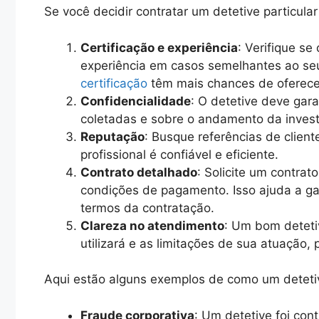
Se você decidir contratar um detetive particula
Certificação e experiência
: Verifique se
experiência em casos semelhantes ao seu
certificação
têm mais chances de oferece
Confidencialidade
: O detetive deve gara
coletadas e sobre o andamento da invest
Reputação
: Busque referências de client
profissional é confiável e eficiente.
Contrato detalhado
: Solicite um contrat
condições de pagamento. Isso ajuda a ga
termos da contratação.
Clareza no atendimento
: Um bom deteti
utilizará e as limitações de sua atuação,
Aqui estão alguns exemplos de como um detetiv
Fraude corporativa
: Um detetive foi con