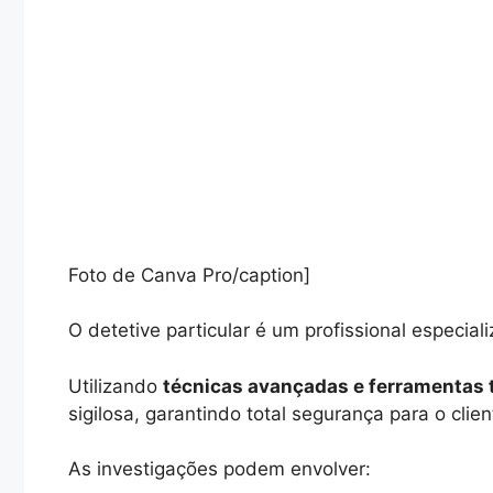
Foto de Canva Pro/caption]
O detetive particular é um profissional especial
Utilizando
técnicas avançadas e ferramentas 
sigilosa, garantindo total segurança para o clien
As investigações podem envolver: