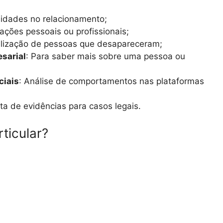
elidades no relacionamento;
mações pessoais ou profissionais;
alização de pessoas que desapareceram;
esarial
: Para saber mais sobre uma pessoa ou
ciais
: Análise de comportamentos nas plataformas
eta de evidências para casos legais.
ticular?