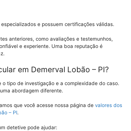
especializados e possuem certificações válidas.
tes anteriores, como avaliações e testemunhos,
 confiável e experiente. Uma boa reputação é
az.
cular em Demerval Lobão – PI?
e o tipo de investigação e a complexidade do caso.
e uma abordagem diferente.
damos que você acesse nossa página de
valores dos
bão – PI
.
m detetive pode ajudar: