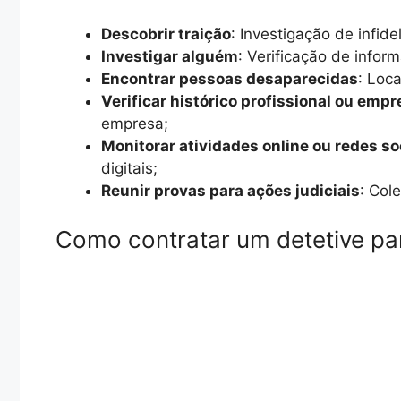
Descobrir traição
: Investigação de infid
Investigar alguém
: Verificação de infor
Encontrar pessoas desaparecidas
: Loc
Verificar histórico profissional ou empr
empresa;
Monitorar atividades online ou redes so
digitais;
Reunir provas para ações judiciais
: Col
Como contratar um detetive par