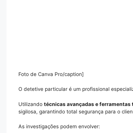
Foto de Canva Pro/caption]
O detetive particular é um profissional especial
Utilizando
técnicas avançadas e ferramentas 
sigilosa, garantindo total segurança para o clien
As investigações podem envolver: