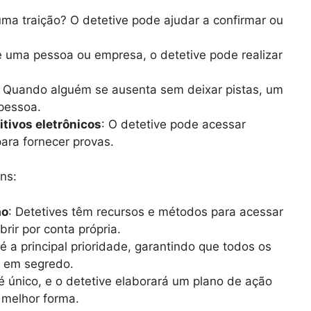
uma traição? O detetive pode ajudar a confirmar ou
e uma pessoa ou empresa, o detetive pode realizar
: Quando alguém se ausenta sem deixar pistas, um
 pessoa.
itivos eletrônicos
: O detetive pode acessar
para fornecer provas.
ns:
ão
: Detetives têm recursos e métodos para acessar
rir por conta própria.
 é a principal prioridade, garantindo que todos os
s em segredo.
é único, e o detetive elaborará um plano de ação
 melhor forma.