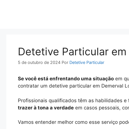
Pular
para
o
conteúdo
Detetive Particular em
5 de outubro de 2024
Por
Detetive Particular
Se você está enfrentando uma situação
em que
contratar um detetive particular em Demerval L
Profissionais qualificados têm as habilidades 
trazer à tona a verdade
em casos pessoais, conj
Vamos entender melhor como esse serviço pode 