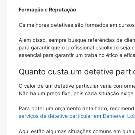
Formação e Reputação
Os melhores detetives são formados em cursos 
Além disso, sempre busque referências de clien
para garantir que o profissional escolhido seja
essencial para garantir um trabalho ético e efic
Quanto custa um detetive parti
O valor de um detetive particular varia conform
Não há um preço fixo, pois cada situação exig
Para obter um orçamento detalhado, recomen
serviços de detetive particular em Demerval Lo
Aqui estão algumas situações comuns em que u