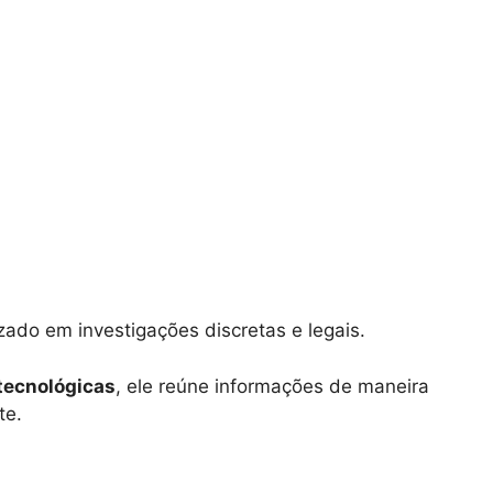
izado em investigações discretas e legais.
tecnológicas
, ele reúne informações de maneira
te.