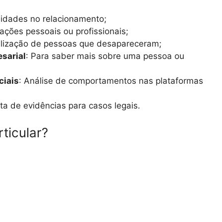
elidades no relacionamento;
mações pessoais ou profissionais;
alização de pessoas que desapareceram;
esarial
: Para saber mais sobre uma pessoa ou
ciais
: Análise de comportamentos nas plataformas
eta de evidências para casos legais.
ticular?