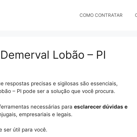
COMO CONTRATAR
 Demerval Lobão – PI
 respostas precisas e sigilosas são essenciais,
obão – PI pode ser a solução que você procura.
e ferramentas necessárias para
esclarecer dúvidas e
ugais, empresariais e legais.
ser útil para você.