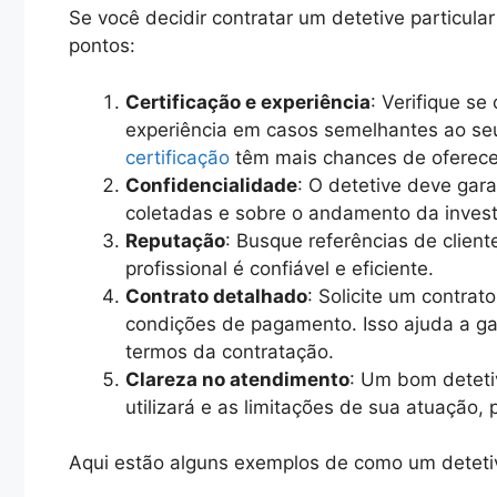
Se você decidir contratar um detetive particul
pontos:
Certificação e experiência
: Verifique se
experiência em casos semelhantes ao seu
certificação
têm mais chances de oferece
Confidencialidade
: O detetive deve gara
coletadas e sobre o andamento da invest
Reputação
: Busque referências de client
profissional é confiável e eficiente.
Contrato detalhado
: Solicite um contrat
condições de pagamento. Isso ajuda a ga
termos da contratação.
Clareza no atendimento
: Um bom deteti
utilizará e as limitações de sua atuação,
Aqui estão alguns exemplos de como um detetiv