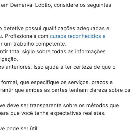
ar em Demerval Lobão, considere os seguintes
 o detetive possui qualificações adequadas e
. Profissionais com
cursos reconhecidos e
r um trabalho competente.
ntir total sigilo sobre todas as informações
igação.
es anteriores. Isso ajuda a ter certeza de que o
o formal, que especifique os serviços, prazos e
rantir que ambas as partes tenham clareza sobre os
ve deve ser transparente sobre os métodos que
 para que você tenha expectativas realistas.
e pode ser útil: