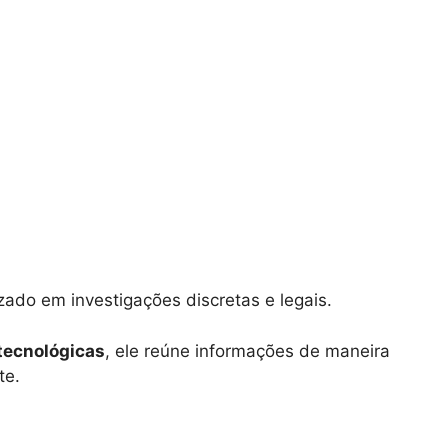
izado em investigações discretas e legais.
tecnológicas
, ele reúne informações de maneira
te.