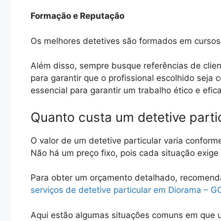
Formação e Reputação
Os melhores detetives são formados em cursos 
Além disso, sempre busque referências de clien
para garantir que o profissional escolhido seja
essencial para garantir um trabalho ético e efic
Quanto custa um detetive part
O valor de um detetive particular varia conform
Não há um preço fixo, pois cada situação exig
Para obter um orçamento detalhado, recomen
serviços de detetive particular em Diorama – G
Aqui estão algumas situações comuns em que u