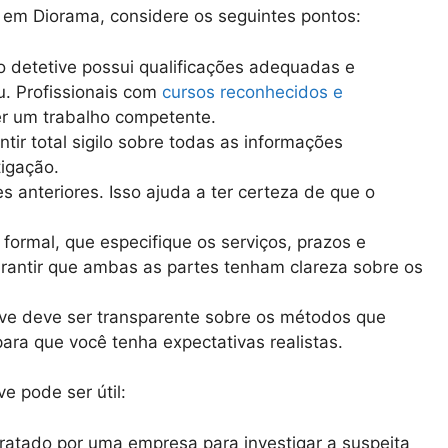
r em Diorama, considere os seguintes pontos:
 o detetive possui qualificações adequadas e
. Profissionais com
cursos reconhecidos e
r um trabalho competente.
ntir total sigilo sobre todas as informações
igação.
es anteriores. Isso ajuda a ter certeza de que o
o formal, que especifique os serviços, prazos e
rantir que ambas as partes tenham clareza sobre os
ve deve ser transparente sobre os métodos que
 para que você tenha expectativas realistas.
e pode ser útil:
tratado por uma empresa para investigar a suspeita