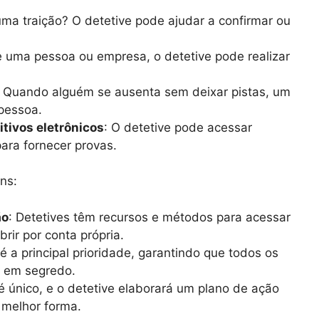
uma traição? O detetive pode ajudar a confirmar ou
e uma pessoa ou empresa, o detetive pode realizar
: Quando alguém se ausenta sem deixar pistas, um
 pessoa.
itivos eletrônicos
: O detetive pode acessar
para fornecer provas.
ns:
ão
: Detetives têm recursos e métodos para acessar
rir por conta própria.
 é a principal prioridade, garantindo que todos os
s em segredo.
é único, e o detetive elaborará um plano de ação
 melhor forma.