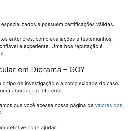
especializados e possuem certificações válidas.
tes anteriores, como avaliações e testemunhos,
 confiável e experiente. Uma boa reputação é
az.
icular em Diorama – GO?
e o tipo de investigação e a complexidade do caso.
e uma abordagem diferente.
damos que você acesse nossa página de
valores dos
O
.
m detetive pode ajudar: