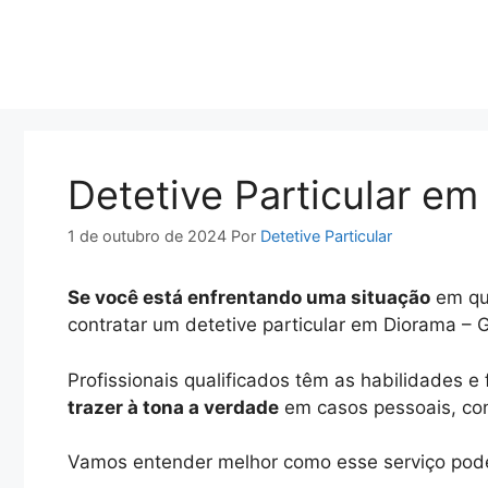
Pular
para
o
conteúdo
Detetive Particular e
1 de outubro de 2024
Por
Detetive Particular
Se você está enfrentando uma situação
em que
contratar um detetive particular em Diorama – 
Profissionais qualificados têm as habilidades 
trazer à tona a verdade
em casos pessoais, conj
Vamos entender melhor como esse serviço pode 