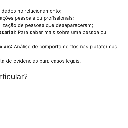
elidades no relacionamento;
mações pessoais ou profissionais;
alização de pessoas que desapareceram;
esarial
: Para saber mais sobre uma pessoa ou
ciais
: Análise de comportamentos nas plataformas
eta de evidências para casos legais.
ticular?