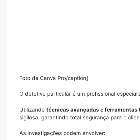
Foto de Canva Pro/caption]
O detetive particular é um profissional especial
Utilizando
técnicas avançadas e ferramentas 
sigilosa, garantindo total segurança para o clien
As investigações podem envolver: