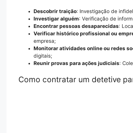
Descobrir traição
: Investigação de infid
Investigar alguém
: Verificação de infor
Encontrar pessoas desaparecidas
: Loc
Verificar histórico profissional ou empr
empresa;
Monitorar atividades online ou redes so
digitais;
Reunir provas para ações judiciais
: Col
Como contratar um detetive par