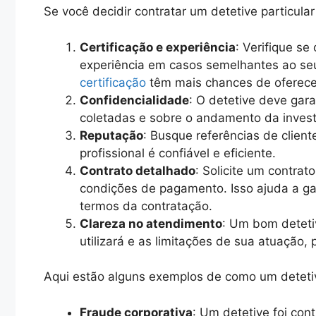
Se você decidir contratar um detetive particula
Certificação e experiência
: Verifique se
experiência em casos semelhantes ao seu
certificação
têm mais chances de oferece
Confidencialidade
: O detetive deve gara
coletadas e sobre o andamento da invest
Reputação
: Busque referências de client
profissional é confiável e eficiente.
Contrato detalhado
: Solicite um contrat
condições de pagamento. Isso ajuda a ga
termos da contratação.
Clareza no atendimento
: Um bom deteti
utilizará e as limitações de sua atuação,
Aqui estão alguns exemplos de como um detetiv
Fraude corporativa
: Um detetive foi con