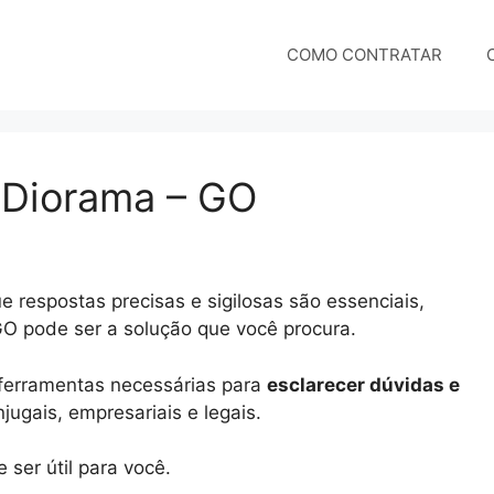
COMO CONTRATAR
m Diorama – GO
 respostas precisas e sigilosas são essenciais,
GO pode ser a solução que você procura.
e ferramentas necessárias para
esclarecer dúvidas e
ugais, empresariais e legais.
ser útil para você.