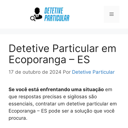
Pular
para
Menu
o
conteúdo
Detetive Particular em
Ecoporanga – ES
17 de outubro de 2024
Por
Detetive Particular
Se você está enfrentando uma situação
em
que respostas precisas e sigilosas são
essenciais, contratar um detetive particular em
Ecoporanga – ES pode ser a solução que você
procura.