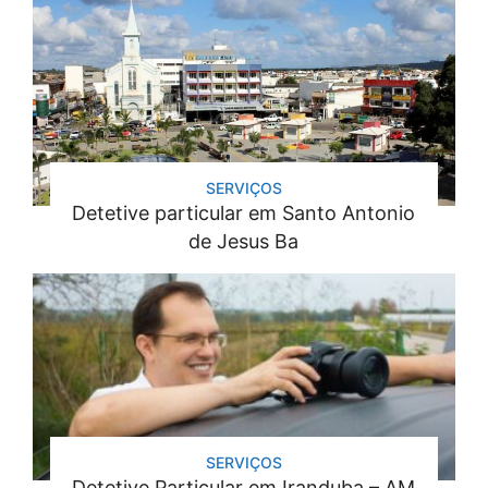
SERVIÇOS
Detetive particular em Santo Antonio
de Jesus Ba
SERVIÇOS
Detetive Particular em Iranduba – AM