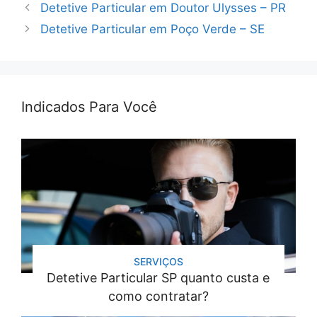
Detetive Particular em Doutor Ulysses – PR
Detetive Particular em Poço Verde – SE
Indicados Para Você
SERVIÇOS
Detetive Particular SP quanto custa e
como contratar?