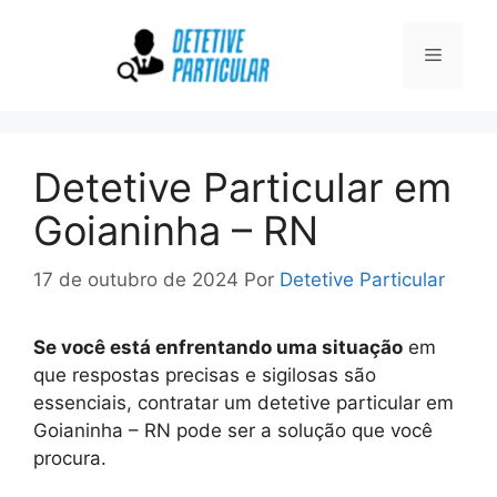
Pular
para
Menu
o
conteúdo
Detetive Particular em
Goianinha – RN
17 de outubro de 2024
Por
Detetive Particular
Se você está enfrentando uma situação
em
que respostas precisas e sigilosas são
essenciais, contratar um detetive particular em
Goianinha – RN pode ser a solução que você
procura.