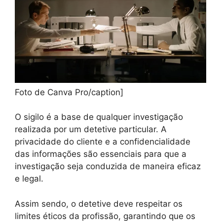
Foto de Canva Pro/caption]
O sigilo é a base de qualquer investigação
realizada por um detetive particular. A
privacidade do cliente e a confidencialidade
das informações são essenciais para que a
investigação seja conduzida de maneira eficaz
e legal.
Assim sendo, o detetive deve respeitar os
limites éticos da profissão, garantindo que os