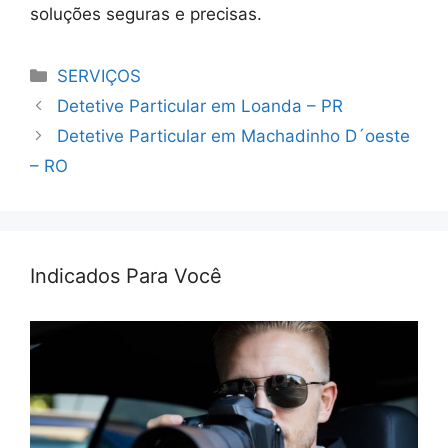
soluções seguras e precisas.
Categorias
SERVIÇOS
Detetive Particular em Loanda – PR
Detetive Particular em Machadinho D´oeste
– RO
Indicados Para Você