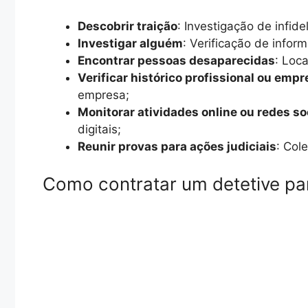
Descobrir traição
: Investigação de infid
Investigar alguém
: Verificação de infor
Encontrar pessoas desaparecidas
: Loc
Verificar histórico profissional ou empr
empresa;
Monitorar atividades online ou redes so
digitais;
Reunir provas para ações judiciais
: Col
Como contratar um detetive par