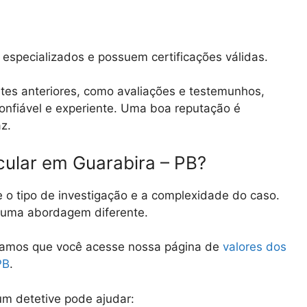
especializados e possuem certificações válidas.
tes anteriores, como avaliações e testemunhos,
 confiável e experiente. Uma boa reputação é
az.
cular em Guarabira – PB?
e o tipo de investigação e a complexidade do caso.
e uma abordagem diferente.
damos que você acesse nossa página de
valores dos
PB
.
m detetive pode ajudar: