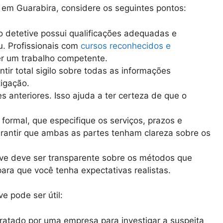
r em Guarabira, considere os seguintes pontos:
 o detetive possui qualificações adequadas e
. Profissionais com
cursos reconhecidos e
r um trabalho competente.
ntir total sigilo sobre todas as informações
igação.
es anteriores. Isso ajuda a ter certeza de que o
o formal, que especifique os serviços, prazos e
rantir que ambas as partes tenham clareza sobre os
ve deve ser transparente sobre os métodos que
 para que você tenha expectativas realistas.
e pode ser útil:
tratado por uma empresa para investigar a suspeita