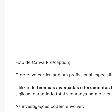
Foto de Canva Pro/caption]
O detetive particular é um profissional especial
Utilizando
técnicas avançadas e ferramentas 
sigilosa, garantindo total segurança para o clien
As investigações podem envolver: