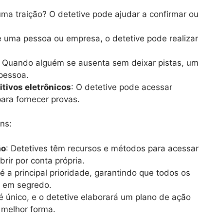
uma traição? O detetive pode ajudar a confirmar ou
e uma pessoa ou empresa, o detetive pode realizar
: Quando alguém se ausenta sem deixar pistas, um
 pessoa.
itivos eletrônicos
: O detetive pode acessar
para fornecer provas.
ns:
ão
: Detetives têm recursos e métodos para acessar
rir por conta própria.
 é a principal prioridade, garantindo que todos os
s em segredo.
é único, e o detetive elaborará um plano de ação
 melhor forma.