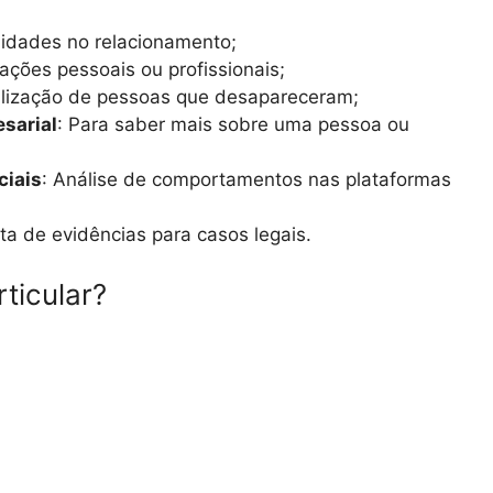
elidades no relacionamento;
mações pessoais ou profissionais;
alização de pessoas que desapareceram;
esarial
: Para saber mais sobre uma pessoa ou
ciais
: Análise de comportamentos nas plataformas
eta de evidências para casos legais.
ticular?