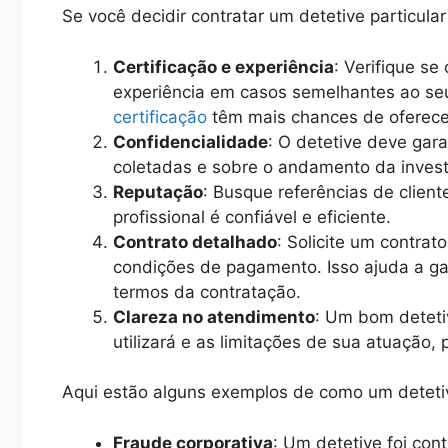
Se você decidir contratar um detetive particula
Certificação e experiência
: Verifique se
experiência em casos semelhantes ao seu
certificação
têm mais chances de oferece
Confidencialidade
: O detetive deve gara
coletadas e sobre o andamento da invest
Reputação
: Busque referências de client
profissional é confiável e eficiente.
Contrato detalhado
: Solicite um contrat
condições de pagamento. Isso ajuda a ga
termos da contratação.
Clareza no atendimento
: Um bom deteti
utilizará e as limitações de sua atuação,
Aqui estão alguns exemplos de como um detetiv
Fraude corporativa
: Um detetive foi con