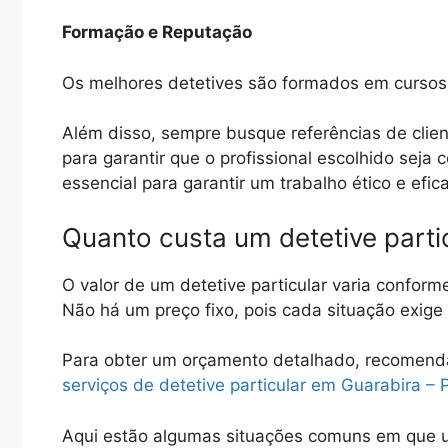
Formação e Reputação
Os melhores detetives são formados em cursos 
Além disso, sempre busque referências de clien
para garantir que o profissional escolhido seja
essencial para garantir um trabalho ético e efic
Quanto custa um detetive parti
O valor de um detetive particular varia conform
Não há um preço fixo, pois cada situação exig
Para obter um orçamento detalhado, recomen
serviços de detetive particular em Guarabira – 
Aqui estão algumas situações comuns em que u