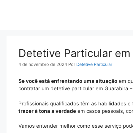
Pular
para
o
conteúdo
Detetive Particular em
4 de novembro de 2024
Por
Detetive Particular
Se você está enfrentando uma situação
em que
contratar um detetive particular em Guarabira 
Profissionais qualificados têm as habilidades 
trazer à tona a verdade
em casos pessoais, conj
Vamos entender melhor como esse serviço pode 