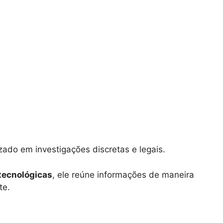
izado em investigações discretas e legais.
tecnológicas
, ele reúne informações de maneira
te.