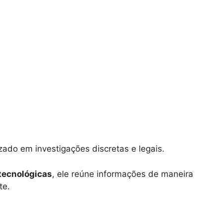
izado em investigações discretas e legais.
tecnológicas
, ele reúne informações de maneira
te.