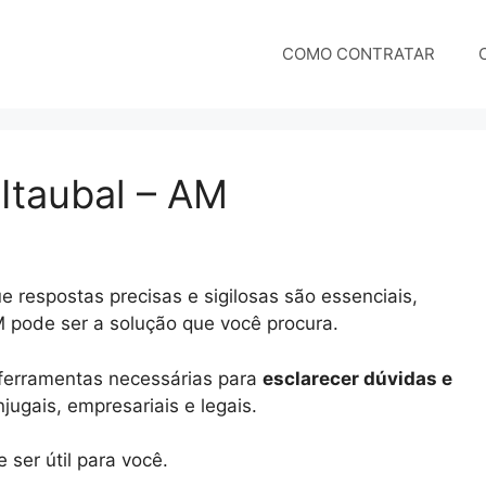
COMO CONTRATAR
 Itaubal – AM
 respostas precisas e sigilosas são essenciais,
M pode ser a solução que você procura.
e ferramentas necessárias para
esclarecer dúvidas e
ugais, empresariais e legais.
ser útil para você.