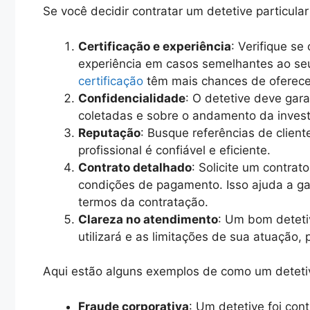
Se você decidir contratar um detetive particula
Certificação e experiência
: Verifique se
experiência em casos semelhantes ao seu
certificação
têm mais chances de oferece
Confidencialidade
: O detetive deve gara
coletadas e sobre o andamento da invest
Reputação
: Busque referências de client
profissional é confiável e eficiente.
Contrato detalhado
: Solicite um contrat
condições de pagamento. Isso ajuda a ga
termos da contratação.
Clareza no atendimento
: Um bom deteti
utilizará e as limitações de sua atuação,
Aqui estão alguns exemplos de como um detetiv
Fraude corporativa
: Um detetive foi con