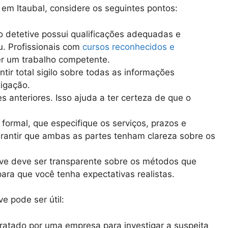
r em Itaubal, considere os seguintes pontos:
 o detetive possui qualificações adequadas e
. Profissionais com
cursos reconhecidos e
r um trabalho competente.
ntir total sigilo sobre todas as informações
igação.
es anteriores. Isso ajuda a ter certeza de que o
o formal, que especifique os serviços, prazos e
rantir que ambas as partes tenham clareza sobre os
ve deve ser transparente sobre os métodos que
 para que você tenha expectativas realistas.
e pode ser útil:
tratado por uma empresa para investigar a suspeita