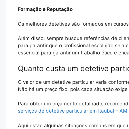
Formação e Reputação
Os melhores detetives são formados em cursos 
Além disso, sempre busque referências de clien
para garantir que o profissional escolhido seja
essencial para garantir um trabalho ético e efic
Quanto custa um detetive parti
O valor de um detetive particular varia conform
Não há um preço fixo, pois cada situação exig
Para obter um orçamento detalhado, recomen
serviços de detetive particular em Itaubal – AM
.
Aqui estão algumas situações comuns em que u