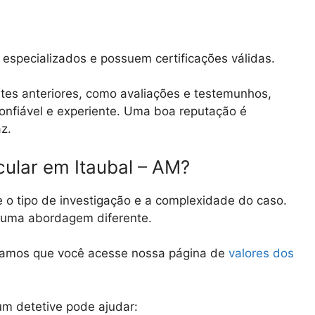
especializados e possuem certificações válidas.
tes anteriores, como avaliações e testemunhos,
 confiável e experiente. Uma boa reputação é
az.
cular em Itaubal – AM?
e o tipo de investigação e a complexidade do caso.
e uma abordagem diferente.
damos que você acesse nossa página de
valores dos
m detetive pode ajudar: