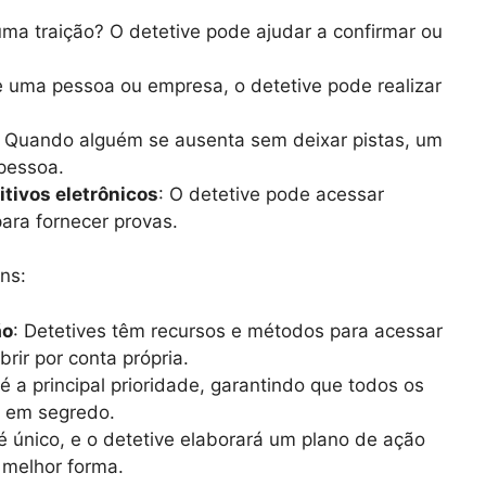
uma traição? O detetive pode ajudar a confirmar ou
e uma pessoa ou empresa, o detetive pode realizar
: Quando alguém se ausenta sem deixar pistas, um
 pessoa.
itivos eletrônicos
: O detetive pode acessar
para fornecer provas.
ns:
ão
: Detetives têm recursos e métodos para acessar
rir por conta própria.
 é a principal prioridade, garantindo que todos os
s em segredo.
é único, e o detetive elaborará um plano de ação
 melhor forma.