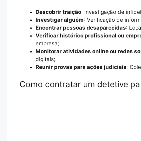
Descobrir traição
: Investigação de infid
Investigar alguém
: Verificação de infor
Encontrar pessoas desaparecidas
: Loc
Verificar histórico profissional ou empr
empresa;
Monitorar atividades online ou redes so
digitais;
Reunir provas para ações judiciais
: Col
Como contratar um detetive par