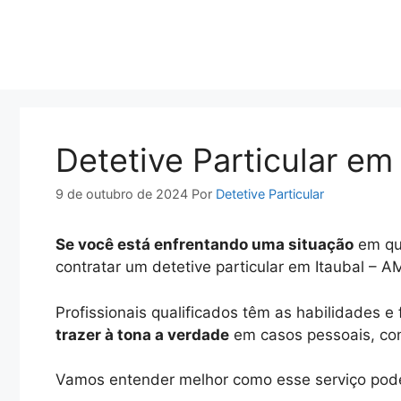
Pular
para
o
conteúdo
Detetive Particular em
9 de outubro de 2024
Por
Detetive Particular
Se você está enfrentando uma situação
em que
contratar um detetive particular em Itaubal – A
Profissionais qualificados têm as habilidades 
trazer à tona a verdade
em casos pessoais, conj
Vamos entender melhor como esse serviço pode 