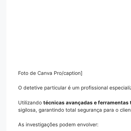
Foto de Canva Pro/caption]
O detetive particular é um profissional especial
Utilizando
técnicas avançadas e ferramentas 
sigilosa, garantindo total segurança para o clien
As investigações podem envolver: