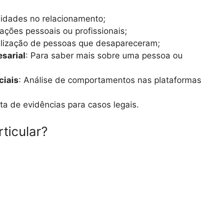
elidades no relacionamento;
mações pessoais ou profissionais;
alização de pessoas que desapareceram;
esarial
: Para saber mais sobre uma pessoa ou
ciais
: Análise de comportamentos nas plataformas
eta de evidências para casos legais.
ticular?