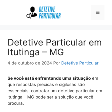
Pular
para
Menu
o
conteúdo
Detetive Particular em
Itutinga – MG
4 de outubro de 2024
Por
Detetive Particular
Se você está enfrentando uma situação
em
que respostas precisas e sigilosas são
essenciais, contratar um detetive particular em
Itutinga – MG pode ser a solução que você
procura.