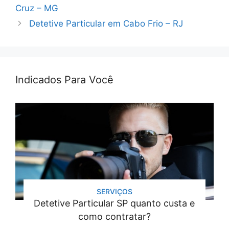
Cruz – MG
Detetive Particular em Cabo Frio – RJ
Indicados Para Você
SERVIÇOS
Detetive Particular SP quanto custa e
como contratar?