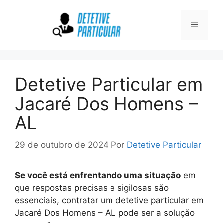
Pular
para
Menu
o
conteúdo
Detetive Particular em
Jacaré Dos Homens –
AL
29 de outubro de 2024
Por
Detetive Particular
Se você está enfrentando uma situação
em
que respostas precisas e sigilosas são
essenciais, contratar um detetive particular em
Jacaré Dos Homens – AL pode ser a solução