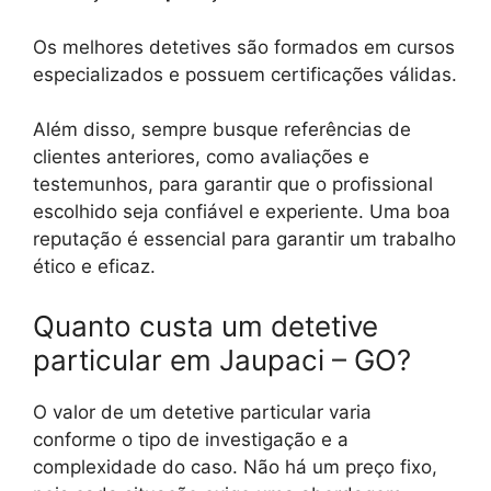
Os melhores detetives são formados em cursos
especializados e possuem certificações válidas.
Além disso, sempre busque referências de
clientes anteriores, como avaliações e
testemunhos, para garantir que o profissional
escolhido seja confiável e experiente. Uma boa
reputação é essencial para garantir um trabalho
ético e eficaz.
Quanto custa um detetive
particular em Jaupaci – GO?
O valor de um detetive particular varia
conforme o tipo de investigação e a
complexidade do caso. Não há um preço fixo,