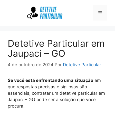
Pular
para
Menu
o
conteúdo
Detetive Particular em
Jaupaci – GO
4 de outubro de 2024
Por
Detetive Particular
Se você está enfrentando uma situação
em
que respostas precisas e sigilosas são
essenciais, contratar um detetive particular em
Jaupaci – GO pode ser a solução que você
procura.