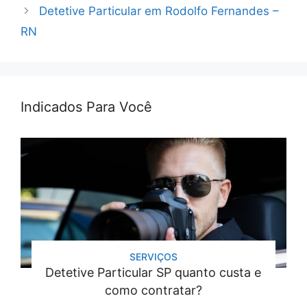
Detetive Particular em Rodolfo Fernandes –
RN
Indicados Para Você
SERVIÇOS
Detetive Particular SP quanto custa e
como contratar?