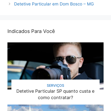
Detetive Particular em Dom Bosco – MG
Indicados Para Você
SERVIÇOS
Detetive Particular SP quanto custa e
como contratar?