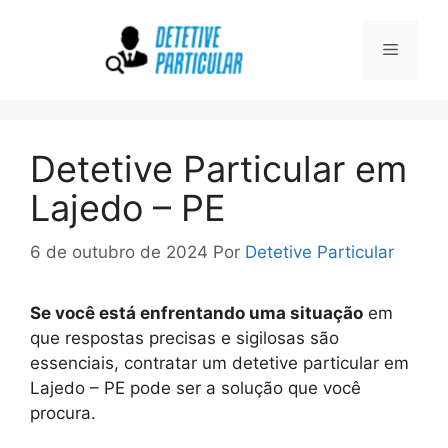
Pular
para
Menu
o
conteúdo
Detetive Particular em
Lajedo – PE
6 de outubro de 2024
Por
Detetive Particular
Se você está enfrentando uma situação
em
que respostas precisas e sigilosas são
essenciais, contratar um detetive particular em
Lajedo – PE pode ser a solução que você
procura.