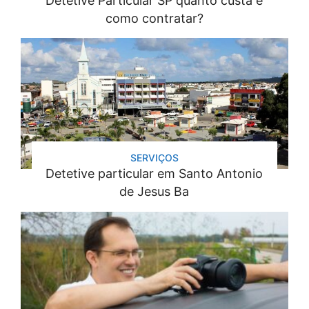
Detetive Particular SP quanto custa e
como contratar?
SERVIÇOS
Detetive particular em Santo Antonio
de Jesus Ba