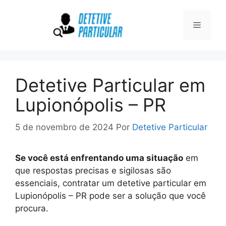
Pular
para
Menu
o
conteúdo
Detetive Particular em
Lupionópolis – PR
5 de novembro de 2024
Por
Detetive Particular
Se você está enfrentando uma situação
em
que respostas precisas e sigilosas são
essenciais, contratar um detetive particular em
Lupionópolis – PR pode ser a solução que você
procura.