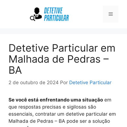
Pular
para
Menu
o
conteúdo
Detetive Particular em
Malhada de Pedras –
BA
2 de outubro de 2024
Por
Detetive Particular
Se você está enfrentando uma situação
em
que respostas precisas e sigilosas são
essenciais, contratar um detetive particular em
Malhada de Pedras – BA pode ser a solução