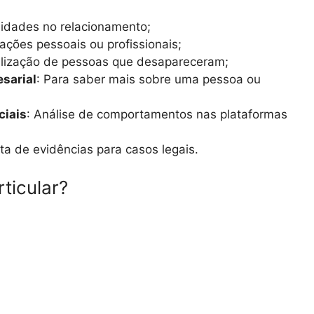
elidades no relacionamento;
mações pessoais ou profissionais;
alização de pessoas que desapareceram;
esarial
: Para saber mais sobre uma pessoa ou
ciais
: Análise de comportamentos nas plataformas
eta de evidências para casos legais.
ticular?