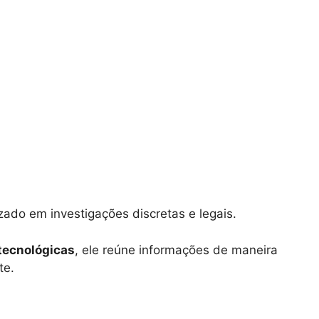
izado em investigações discretas e legais.
tecnológicas
, ele reúne informações de maneira
te.