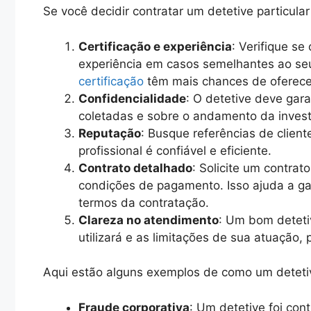
Se você decidir contratar um detetive particula
Certificação e experiência
: Verifique se
experiência em casos semelhantes ao seu
certificação
têm mais chances de oferece
Confidencialidade
: O detetive deve gara
coletadas e sobre o andamento da invest
Reputação
: Busque referências de client
profissional é confiável e eficiente.
Contrato detalhado
: Solicite um contrat
condições de pagamento. Isso ajuda a ga
termos da contratação.
Clareza no atendimento
: Um bom deteti
utilizará e as limitações de sua atuação,
Aqui estão alguns exemplos de como um detetiv
Fraude corporativa
: Um detetive foi con