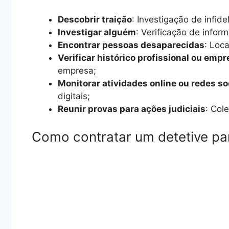
Descobrir traição
: Investigação de infid
Investigar alguém
: Verificação de infor
Encontrar pessoas desaparecidas
: Loc
Verificar histórico profissional ou empr
empresa;
Monitorar atividades online ou redes so
digitais;
Reunir provas para ações judiciais
: Col
Como contratar um detetive par