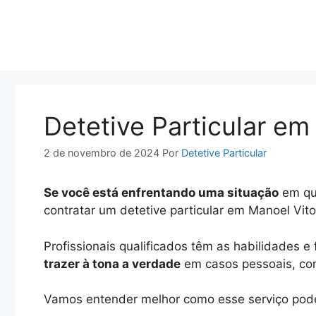
Pular
para
o
conteúdo
Detetive Particular em
2 de novembro de 2024
Por
Detetive Particular
Se você está enfrentando uma situação
em que
contratar um detetive particular em Manoel Vit
Profissionais qualificados têm as habilidades 
trazer à tona a verdade
em casos pessoais, conj
Vamos entender melhor como esse serviço pode 