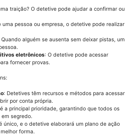
uma traição? O detetive pode ajudar a confirmar ou
e uma pessoa ou empresa, o detetive pode realizar
: Quando alguém se ausenta sem deixar pistas, um
 pessoa.
itivos eletrônicos
: O detetive pode acessar
para fornecer provas.
ns:
ão
: Detetives têm recursos e métodos para acessar
rir por conta própria.
 é a principal prioridade, garantindo que todos os
s em segredo.
é único, e o detetive elaborará um plano de ação
 melhor forma.