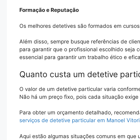
Formação e Reputação
Os melhores detetives são formados em cursos 
Além disso, sempre busque referências de clien
para garantir que o profissional escolhido seja
essencial para garantir um trabalho ético e efic
Quanto custa um detetive parti
O valor de um detetive particular varia conform
Não há um preço fixo, pois cada situação exig
Para obter um orçamento detalhado, recomen
serviços de detetive particular em Manoel Vitor
Aqui estão algumas situações comuns em que u