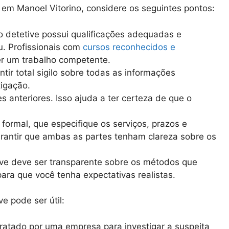
r em Manoel Vitorino, considere os seguintes pontos:
 o detetive possui qualificações adequadas e
. Profissionais com
cursos reconhecidos e
r um trabalho competente.
ntir total sigilo sobre todas as informações
igação.
es anteriores. Isso ajuda a ter certeza de que o
o formal, que especifique os serviços, prazos e
rantir que ambas as partes tenham clareza sobre os
ve deve ser transparente sobre os métodos que
 para que você tenha expectativas realistas.
e pode ser útil:
tratado por uma empresa para investigar a suspeita