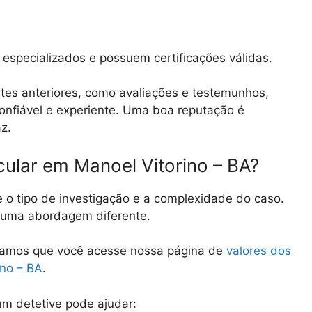
especializados e possuem certificações válidas.
tes anteriores, como avaliações e testemunhos,
 confiável e experiente. Uma boa reputação é
az.
cular em Manoel Vitorino – BA?
e o tipo de investigação e a complexidade do caso.
e uma abordagem diferente.
damos que você acesse nossa página de
valores dos
ino – BA
.
m detetive pode ajudar: