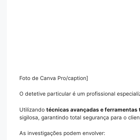
Foto de Canva Pro/caption]
O detetive particular é um profissional especial
Utilizando
técnicas avançadas e ferramentas 
sigilosa, garantindo total segurança para o clien
As investigações podem envolver: