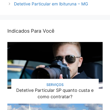
Detetive Particular em Ibituruna – MG
Indicados Para Você
SERVIÇOS
Detetive Particular SP quanto custa e
como contratar?