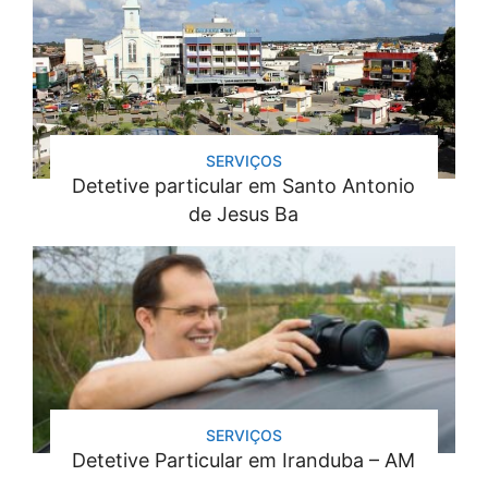
SERVIÇOS
Detetive particular em Santo Antonio
de Jesus Ba
SERVIÇOS
Detetive Particular em Iranduba – AM