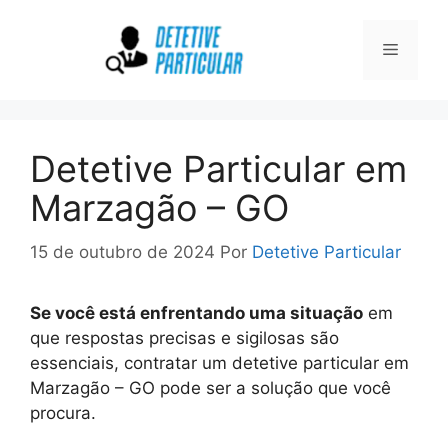
Pular
para
Menu
o
conteúdo
Detetive Particular em
Marzagão – GO
15 de outubro de 2024
Por
Detetive Particular
Se você está enfrentando uma situação
em
que respostas precisas e sigilosas são
essenciais, contratar um detetive particular em
Marzagão – GO pode ser a solução que você
procura.