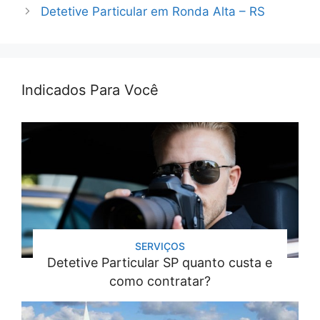
Detetive Particular em Ronda Alta – RS
Indicados Para Você
SERVIÇOS
Detetive Particular SP quanto custa e
como contratar?