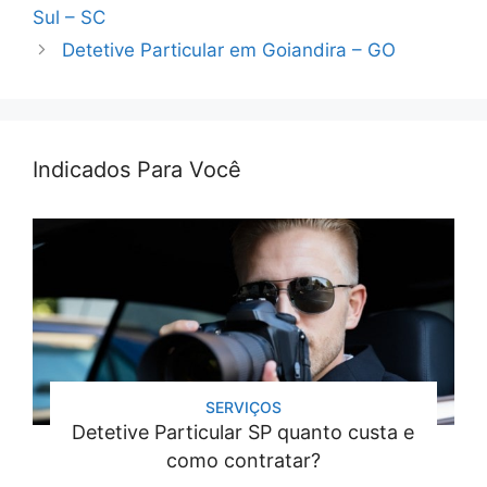
Sul – SC
Detetive Particular em Goiandira – GO
Indicados Para Você
SERVIÇOS
Detetive Particular SP quanto custa e
como contratar?