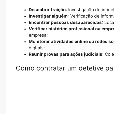
Descobrir traição
: Investigação de infid
Investigar alguém
: Verificação de infor
Encontrar pessoas desaparecidas
: Loc
Verificar histórico profissional ou empr
empresa;
Monitorar atividades online ou redes so
digitais;
Reunir provas para ações judiciais
: Col
Como contratar um detetive par