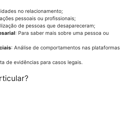
elidades no relacionamento;
mações pessoais ou profissionais;
alização de pessoas que desapareceram;
esarial
: Para saber mais sobre uma pessoa ou
ciais
: Análise de comportamentos nas plataformas
eta de evidências para casos legais.
ticular?