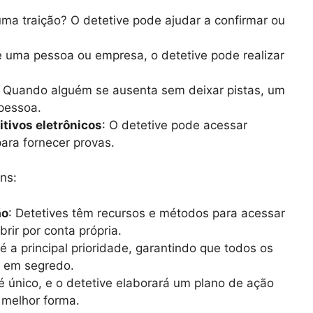
uma traição? O detetive pode ajudar a confirmar ou
e uma pessoa ou empresa, o detetive pode realizar
: Quando alguém se ausenta sem deixar pistas, um
 pessoa.
itivos eletrônicos
: O detetive pode acessar
para fornecer provas.
ns:
ão
: Detetives têm recursos e métodos para acessar
rir por conta própria.
 é a principal prioridade, garantindo que todos os
s em segredo.
é único, e o detetive elaborará um plano de ação
 melhor forma.