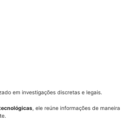
izado em investigações discretas e legais.
tecnológicas
, ele reúne informações de maneira
te.