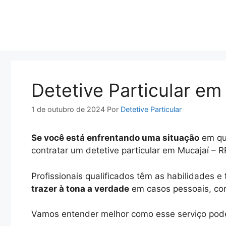
Pular
para
o
conteúdo
Detetive Particular em
1 de outubro de 2024
Por
Detetive Particular
Se você está enfrentando uma situação
em que
contratar um detetive particular em Mucajaí – 
Profissionais qualificados têm as habilidades 
trazer à tona a verdade
em casos pessoais, conj
Vamos entender melhor como esse serviço pode 