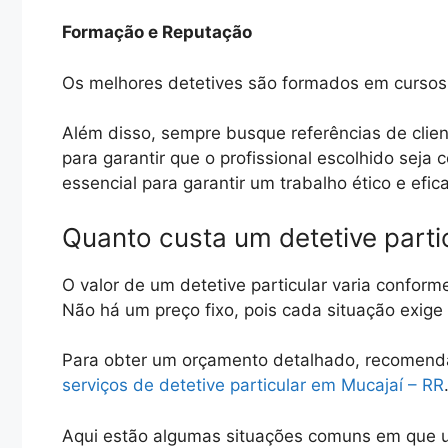
Formação e Reputação
Os melhores detetives são formados em cursos 
Além disso, sempre busque referências de clien
para garantir que o profissional escolhido seja
essencial para garantir um trabalho ético e efic
Quanto custa um detetive parti
O valor de um detetive particular varia conform
Não há um preço fixo, pois cada situação exig
Para obter um orçamento detalhado, recomen
serviços de detetive particular em Mucajaí – RR
Aqui estão algumas situações comuns em que u