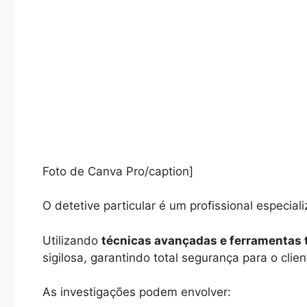
Foto de Canva Pro/caption]
O detetive particular é um profissional especial
Utilizando
técnicas avançadas e ferramentas 
sigilosa, garantindo total segurança para o clien
As investigações podem envolver: