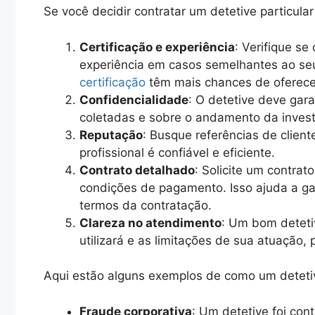
Se você decidir contratar um detetive particula
Certificação e experiência
: Verifique se
experiência em casos semelhantes ao seu
certificação
têm mais chances de oferece
Confidencialidade
: O detetive deve gara
coletadas e sobre o andamento da invest
Reputação
: Busque referências de client
profissional é confiável e eficiente.
Contrato detalhado
: Solicite um contrat
condições de pagamento. Isso ajuda a ga
termos da contratação.
Clareza no atendimento
: Um bom deteti
utilizará e as limitações de sua atuação,
Aqui estão alguns exemplos de como um detetiv
Fraude corporativa
: Um detetive foi con