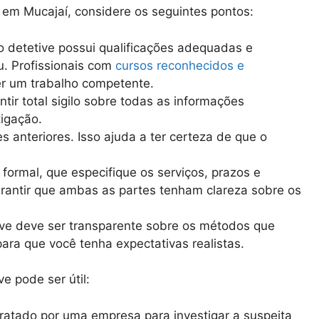
r em Mucajaí, considere os seguintes pontos:
 o detetive possui qualificações adequadas e
. Profissionais com
cursos reconhecidos e
r um trabalho competente.
ntir total sigilo sobre todas as informações
igação.
es anteriores. Isso ajuda a ter certeza de que o
o formal, que especifique os serviços, prazos e
rantir que ambas as partes tenham clareza sobre os
ve deve ser transparente sobre os métodos que
 para que você tenha expectativas realistas.
e pode ser útil:
tratado por uma empresa para investigar a suspeita