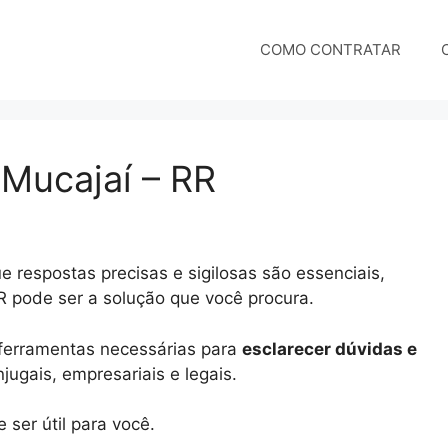
COMO CONTRATAR
 Mucajaí – RR
 respostas precisas e sigilosas são essenciais,
RR pode ser a solução que você procura.
e ferramentas necessárias para
esclarecer dúvidas e
ugais, empresariais e legais.
ser útil para você.