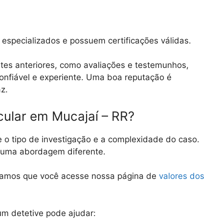
especializados e possuem certificações válidas.
tes anteriores, como avaliações e testemunhos,
 confiável e experiente. Uma boa reputação é
az.
cular em Mucajaí – RR?
e o tipo de investigação e a complexidade do caso.
e uma abordagem diferente.
damos que você acesse nossa página de
valores dos
.
m detetive pode ajudar: