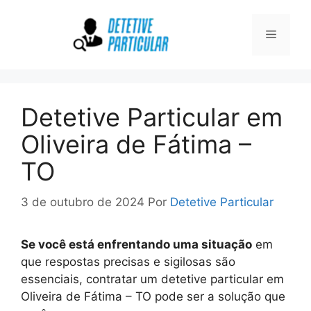
Pular
para
Menu
o
conteúdo
Detetive Particular em
Oliveira de Fátima –
TO
3 de outubro de 2024
Por
Detetive Particular
Se você está enfrentando uma situação
em
que respostas precisas e sigilosas são
essenciais, contratar um detetive particular em
Oliveira de Fátima – TO pode ser a solução que