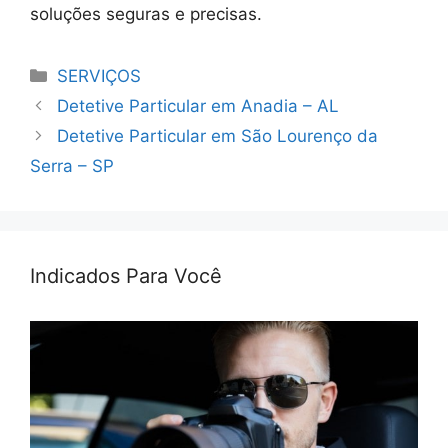
soluções seguras e precisas.
Categorias
SERVIÇOS
Detetive Particular em Anadia – AL
Detetive Particular em São Lourenço da
Serra – SP
Indicados Para Você