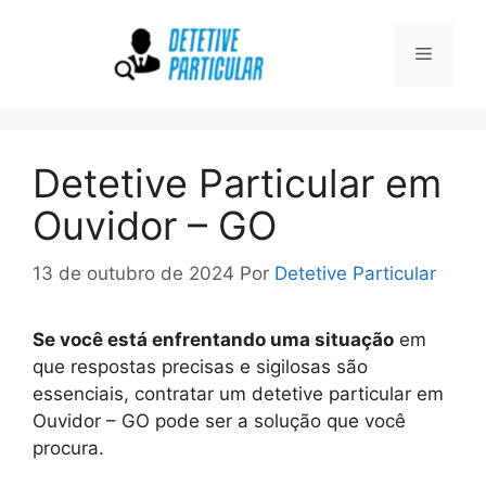
Pular
para
Menu
o
conteúdo
Detetive Particular em
Ouvidor – GO
13 de outubro de 2024
Por
Detetive Particular
Se você está enfrentando uma situação
em
que respostas precisas e sigilosas são
essenciais, contratar um detetive particular em
Ouvidor – GO pode ser a solução que você
procura.