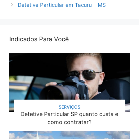
Detetive Particular em Tacuru – MS
Indicados Para Você
SERVIÇOS
Detetive Particular SP quanto custa e
como contratar?