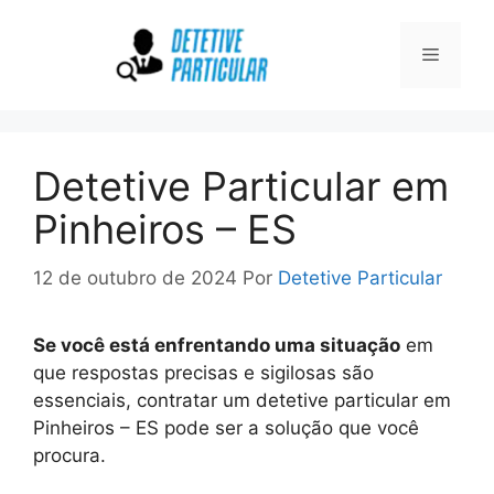
Pular
para
Menu
o
conteúdo
Detetive Particular em
Pinheiros – ES
12 de outubro de 2024
Por
Detetive Particular
Se você está enfrentando uma situação
em
que respostas precisas e sigilosas são
essenciais, contratar um detetive particular em
Pinheiros – ES pode ser a solução que você
procura.