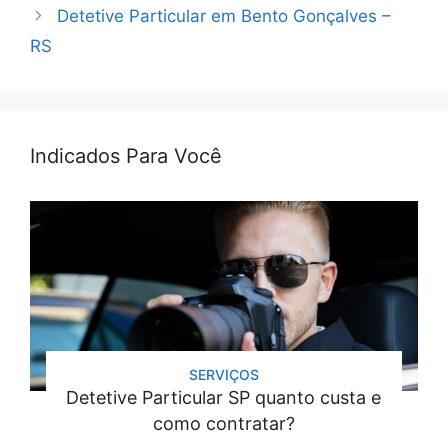
Detetive Particular em Bento Gonçalves –
RS
Indicados Para Você
SERVIÇOS
Detetive Particular SP quanto custa e
como contratar?