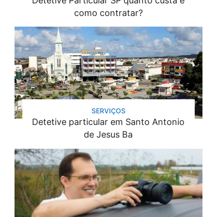
Detetive Particular SP quanto custa e
como contratar?
SERVIÇOS
Detetive particular em Santo Antonio
de Jesus Ba