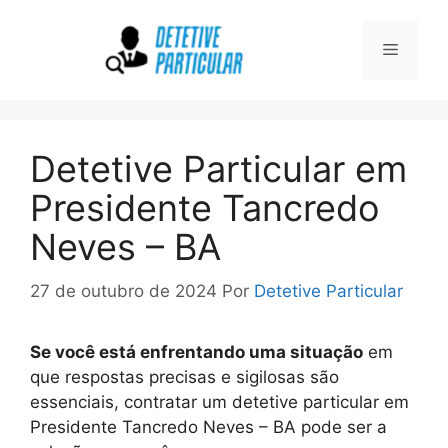
Pular
para
Menu
o
conteúdo
Detetive Particular em
Presidente Tancredo
Neves – BA
27 de outubro de 2024
Por
Detetive Particular
Se você está enfrentando uma situação
em
que respostas precisas e sigilosas são
essenciais, contratar um detetive particular em
Presidente Tancredo Neves – BA pode ser a