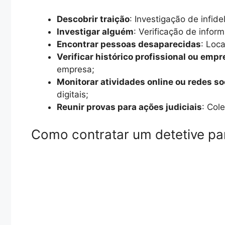
Descobrir traição
: Investigação de infid
Investigar alguém
: Verificação de infor
Encontrar pessoas desaparecidas
: Loc
Verificar histórico profissional ou empr
empresa;
Monitorar atividades online ou redes so
digitais;
Reunir provas para ações judiciais
: Col
Como contratar um detetive par