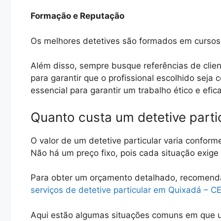
Formação e Reputação
Os melhores detetives são formados em cursos 
Além disso, sempre busque referências de clien
para garantir que o profissional escolhido seja
essencial para garantir um trabalho ético e efic
Quanto custa um detetive parti
O valor de um detetive particular varia conform
Não há um preço fixo, pois cada situação exig
Para obter um orçamento detalhado, recomen
serviços de detetive particular em Quixadá – C
Aqui estão algumas situações comuns em que u