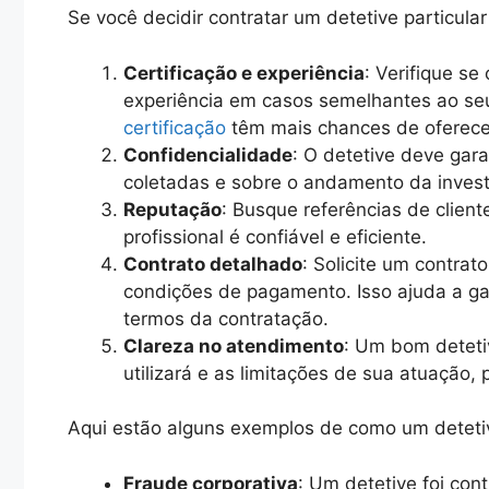
Se você decidir contratar um detetive particula
Certificação e experiência
: Verifique se
experiência em casos semelhantes ao seu
certificação
têm mais chances de oferece
Confidencialidade
: O detetive deve gara
coletadas e sobre o andamento da invest
Reputação
: Busque referências de client
profissional é confiável e eficiente.
Contrato detalhado
: Solicite um contrat
condições de pagamento. Isso ajuda a ga
termos da contratação.
Clareza no atendimento
: Um bom deteti
utilizará e as limitações de sua atuação,
Aqui estão alguns exemplos de como um detetiv
Fraude corporativa
: Um detetive foi con