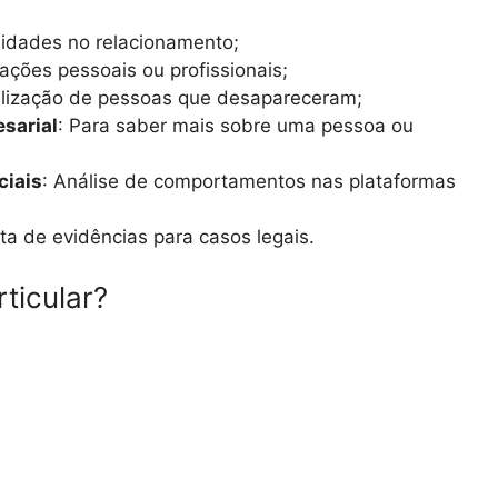
elidades no relacionamento;
mações pessoais ou profissionais;
alização de pessoas que desapareceram;
esarial
: Para saber mais sobre uma pessoa ou
ciais
: Análise de comportamentos nas plataformas
eta de evidências para casos legais.
ticular?