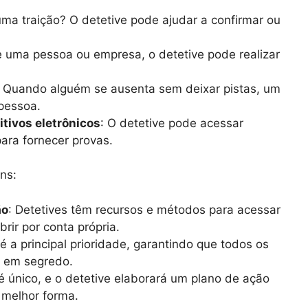
uma traição? O detetive pode ajudar a confirmar ou
e uma pessoa ou empresa, o detetive pode realizar
: Quando alguém se ausenta sem deixar pistas, um
 pessoa.
itivos eletrônicos
: O detetive pode acessar
para fornecer provas.
ns:
ão
: Detetives têm recursos e métodos para acessar
rir por conta própria.
 é a principal prioridade, garantindo que todos os
s em segredo.
é único, e o detetive elaborará um plano de ação
 melhor forma.