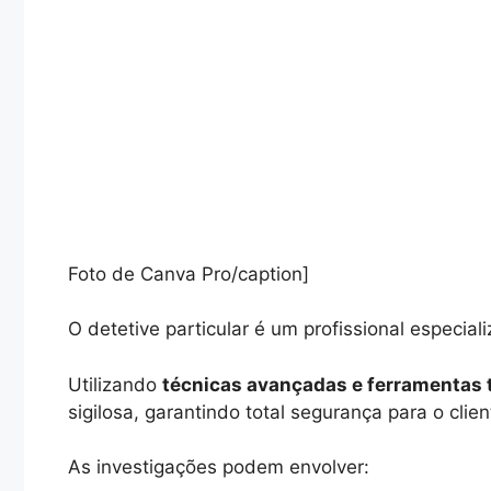
Foto de Canva Pro/caption]
O detetive particular é um profissional especial
Utilizando
técnicas avançadas e ferramentas 
sigilosa, garantindo total segurança para o clien
As investigações podem envolver: