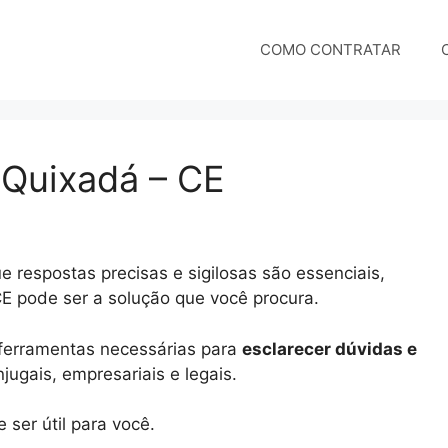
COMO CONTRATAR
 Quixadá – CE
 respostas precisas e sigilosas são essenciais,
CE pode ser a solução que você procura.
e ferramentas necessárias para
esclarecer dúvidas e
ugais, empresariais e legais.
ser útil para você.