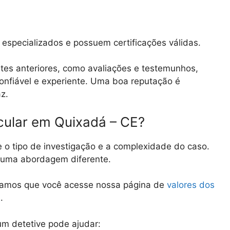
especializados e possuem certificações válidas.
tes anteriores, como avaliações e testemunhos,
 confiável e experiente. Uma boa reputação é
az.
cular em Quixadá – CE?
e o tipo de investigação e a complexidade do caso.
e uma abordagem diferente.
damos que você acesse nossa página de
valores dos
E
.
m detetive pode ajudar: