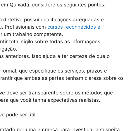
r em Quixadá, considere os seguintes pontos:
 o detetive possui qualificações adequadas e
. Profissionais com
cursos reconhecidos e
r um trabalho competente.
ntir total sigilo sobre todas as informações
igação.
es anteriores. Isso ajuda a ter certeza de que o
o formal, que especifique os serviços, prazos e
rantir que ambas as partes tenham clareza sobre os
ve deve ser transparente sobre os métodos que
 para que você tenha expectativas realistas.
e pode ser útil:
tratado por uma empresa para investigar a suspeita