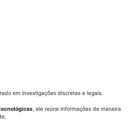
izado em investigações discretas e legais.
tecnológicas
, ele reúne informações de maneira
te.