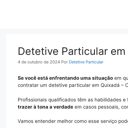
Pular
para
o
conteúdo
Detetive Particular em
4 de outubro de 2024
Por
Detetive Particular
Se você está enfrentando uma situação
em que
contratar um detetive particular em Quixadá – 
Profissionais qualificados têm as habilidades 
trazer à tona a verdade
em casos pessoais, conj
Vamos entender melhor como esse serviço pode 