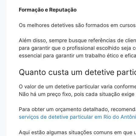
Formação e Reputação
Os melhores detetives são formados em cursos 
Além disso, sempre busque referências de clien
para garantir que o profissional escolhido seja
essencial para garantir um trabalho ético e efic
Quanto custa um detetive parti
O valor de um detetive particular varia conform
Não há um preço fixo, pois cada situação exig
Para obter um orçamento detalhado, recomen
serviços de detetive particular em Rio do Antôn
Aqui estão algumas situações comuns em que u