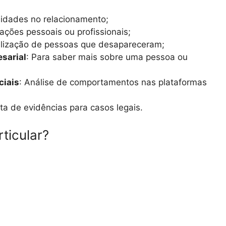
elidades no relacionamento;
mações pessoais ou profissionais;
alização de pessoas que desapareceram;
esarial
: Para saber mais sobre uma pessoa ou
ciais
: Análise de comportamentos nas plataformas
eta de evidências para casos legais.
ticular?