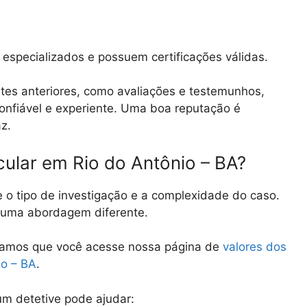
especializados e possuem certificações válidas.
tes anteriores, como avaliações e testemunhos,
 confiável e experiente. Uma boa reputação é
az.
cular em Rio do Antônio – BA?
e o tipo de investigação e a complexidade do caso.
e uma abordagem diferente.
damos que você acesse nossa página de
valores dos
io – BA
.
m detetive pode ajudar: