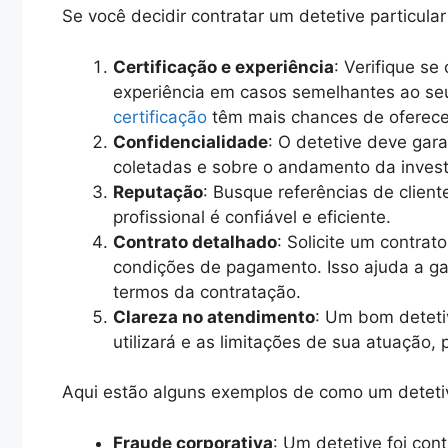
Se você decidir contratar um detetive particula
Certificação e experiência
: Verifique se
experiência em casos semelhantes ao seu
certificação
têm mais chances de oferece
Confidencialidade
: O detetive deve gara
coletadas e sobre o andamento da invest
Reputação
: Busque referências de client
profissional é confiável e eficiente.
Contrato detalhado
: Solicite um contrat
condições de pagamento. Isso ajuda a ga
termos da contratação.
Clareza no atendimento
: Um bom deteti
utilizará e as limitações de sua atuação,
Aqui estão alguns exemplos de como um detetiv
Fraude corporativa
: Um detetive foi con