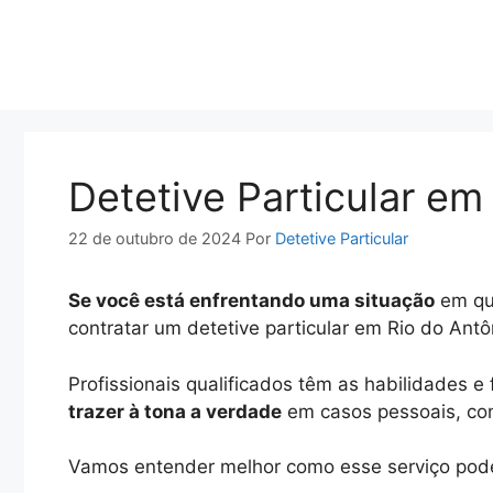
Pular
para
o
conteúdo
Detetive Particular em
22 de outubro de 2024
Por
Detetive Particular
Se você está enfrentando uma situação
em que
contratar um detetive particular em Rio do Ant
Profissionais qualificados têm as habilidades 
trazer à tona a verdade
em casos pessoais, conj
Vamos entender melhor como esse serviço pode 