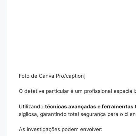
Foto de Canva Pro/caption]
O detetive particular é um profissional especial
Utilizando
técnicas avançadas e ferramentas 
sigilosa, garantindo total segurança para o clien
As investigações podem envolver: