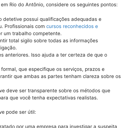
r em Rio do Antônio, considere os seguintes pontos:
 o detetive possui qualificações adequadas e
. Profissionais com
cursos reconhecidos e
r um trabalho competente.
ntir total sigilo sobre todas as informações
igação.
es anteriores. Isso ajuda a ter certeza de que o
o formal, que especifique os serviços, prazos e
rantir que ambas as partes tenham clareza sobre os
ve deve ser transparente sobre os métodos que
 para que você tenha expectativas realistas.
e pode ser útil:
tratado por uma empresa para investigar a suspeita