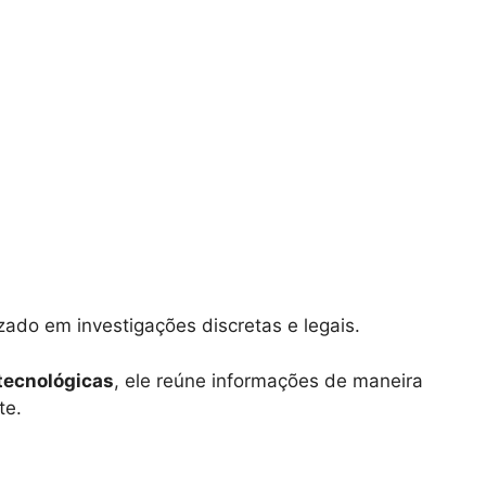
izado em investigações discretas e legais.
tecnológicas
, ele reúne informações de maneira
te.