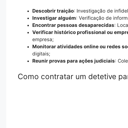
Descobrir traição
: Investigação de infid
Investigar alguém
: Verificação de infor
Encontrar pessoas desaparecidas
: Loc
Verificar histórico profissional ou empr
empresa;
Monitorar atividades online ou redes so
digitais;
Reunir provas para ações judiciais
: Col
Como contratar um detetive par