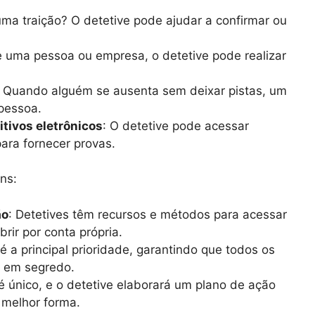
uma traição? O detetive pode ajudar a confirmar ou
e uma pessoa ou empresa, o detetive pode realizar
: Quando alguém se ausenta sem deixar pistas, um
 pessoa.
itivos eletrônicos
: O detetive pode acessar
para fornecer provas.
ns:
ão
: Detetives têm recursos e métodos para acessar
rir por conta própria.
 é a principal prioridade, garantindo que todos os
s em segredo.
é único, e o detetive elaborará um plano de ação
 melhor forma.