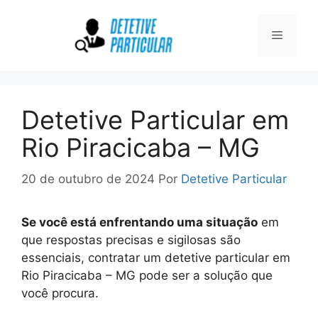
Pular
para
Menu
o
conteúdo
Detetive Particular em
Rio Piracicaba – MG
20 de outubro de 2024
Por
Detetive Particular
Se você está enfrentando uma situação
em
que respostas precisas e sigilosas são
essenciais, contratar um detetive particular em
Rio Piracicaba – MG pode ser a solução que
você procura.