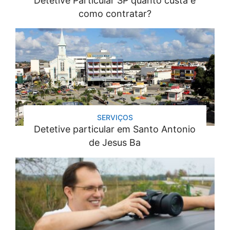
Detetive Particular SP quanto custa e
como contratar?
SERVIÇOS
Detetive particular em Santo Antonio
de Jesus Ba