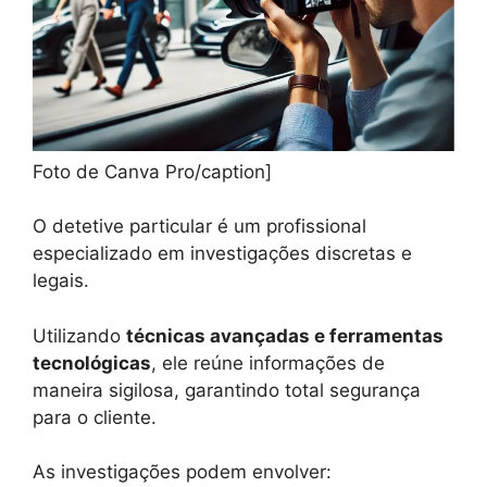
Foto de Canva Pro/caption]
O detetive particular é um profissional
especializado em investigações discretas e
legais.
Utilizando
técnicas avançadas e ferramentas
tecnológicas
, ele reúne informações de
maneira sigilosa, garantindo total segurança
para o cliente.
As investigações podem envolver: