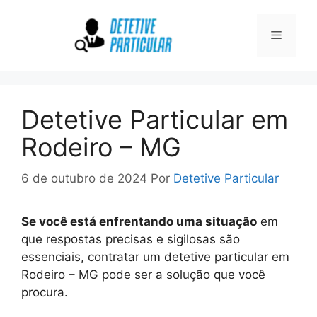
Pular
para
Menu
o
conteúdo
Detetive Particular em
Rodeiro – MG
6 de outubro de 2024
Por
Detetive Particular
Se você está enfrentando uma situação
em
que respostas precisas e sigilosas são
essenciais, contratar um detetive particular em
Rodeiro – MG pode ser a solução que você
procura.