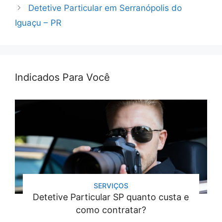
Detetive Particular em Serranópolis do
Iguaçu – PR
Indicados Para Você
SERVIÇOS
Detetive Particular SP quanto custa e
como contratar?