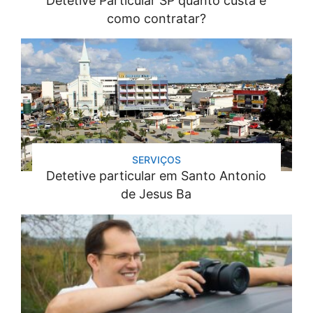
Detetive Particular SP quanto custa e
como contratar?
SERVIÇOS
Detetive particular em Santo Antonio
de Jesus Ba