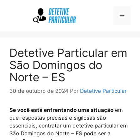
Pular
para
Menu
o
conteúdo
Detetive Particular em
São Domingos do
Norte – ES
30 de outubro de 2024
Por
Detetive Particular
Se você está enfrentando uma situação
em
que respostas precisas e sigilosas são
essenciais, contratar um detetive particular em
São Domingos do Norte – ES pode ser a