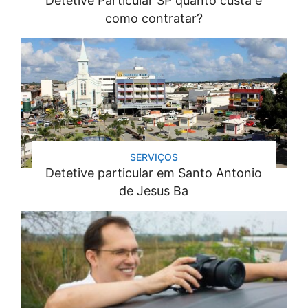
Detetive Particular SP quanto custa e
como contratar?
SERVIÇOS
Detetive particular em Santo Antonio
de Jesus Ba