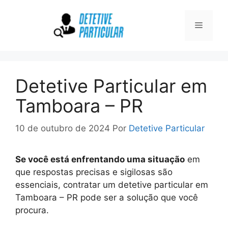
Pular
para
Menu
o
conteúdo
Detetive Particular em
Tamboara – PR
10 de outubro de 2024
Por
Detetive Particular
Se você está enfrentando uma situação
em
que respostas precisas e sigilosas são
essenciais, contratar um detetive particular em
Tamboara – PR pode ser a solução que você
procura.