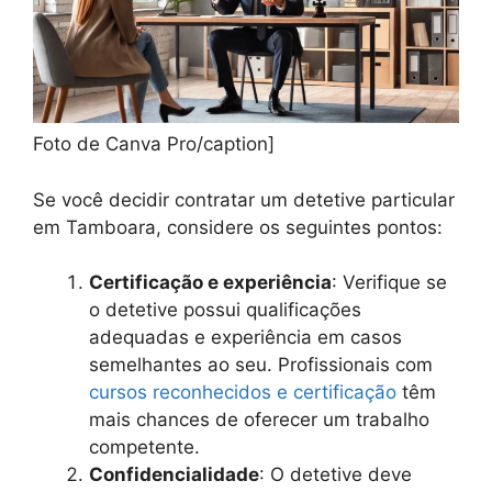
Foto de Canva Pro/caption]
Se você decidir contratar um detetive particular
em Tamboara, considere os seguintes pontos:
Certificação e experiência
: Verifique se
o detetive possui qualificações
adequadas e experiência em casos
semelhantes ao seu. Profissionais com
cursos reconhecidos e certificação
têm
mais chances de oferecer um trabalho
competente.
Confidencialidade
: O detetive deve