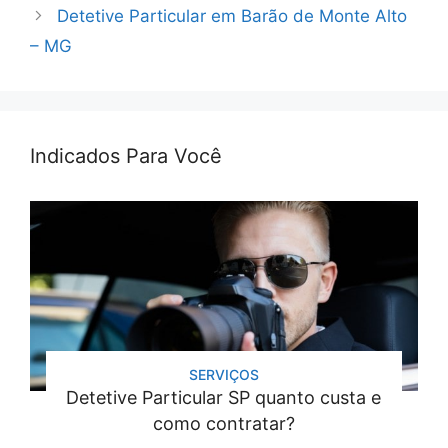
Detetive Particular em Barão de Monte Alto
– MG
Indicados Para Você
SERVIÇOS
Detetive Particular SP quanto custa e
como contratar?