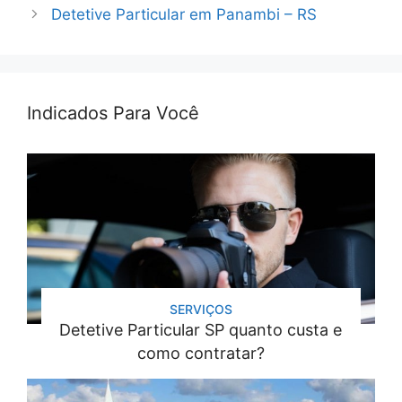
Detetive Particular em Panambi – RS
Indicados Para Você
SERVIÇOS
Detetive Particular SP quanto custa e
como contratar?