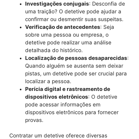
Investigações conjugais
: Desconfia de
uma traição? O detetive pode ajudar a
confirmar ou desmentir suas suspeitas.
Verificação de antecedentes
: Seja
sobre uma pessoa ou empresa, o
detetive pode realizar uma análise
detalhada do histórico.
Localização de pessoas desaparecidas
:
Quando alguém se ausenta sem deixar
pistas, um detetive pode ser crucial para
localizar a pessoa.
Perícia digital e rastreamento de
dispositivos eletrônicos
: O detetive
pode acessar informações em
dispositivos eletrônicos para fornecer
provas.
Contratar um detetive oferece diversas