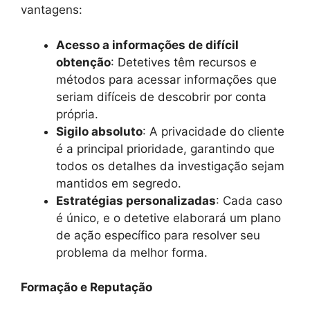
vantagens:
Acesso a informações de difícil
obtenção
: Detetives têm recursos e
métodos para acessar informações que
seriam difíceis de descobrir por conta
própria.
Sigilo absoluto
: A privacidade do cliente
é a principal prioridade, garantindo que
todos os detalhes da investigação sejam
mantidos em segredo.
Estratégias personalizadas
: Cada caso
é único, e o detetive elaborará um plano
de ação específico para resolver seu
problema da melhor forma.
Formação e Reputação