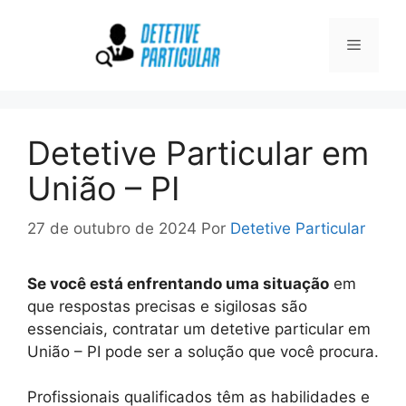
Pular
para
Menu
o
conteúdo
Detetive Particular em
União – PI
27 de outubro de 2024
Por
Detetive Particular
Se você está enfrentando uma situação
em
que respostas precisas e sigilosas são
essenciais, contratar um detetive particular em
União – PI pode ser a solução que você procura.
Profissionais qualificados têm as habilidades e