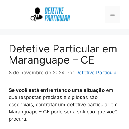
Pular
para
Menu
o
conteúdo
Detetive Particular em
Maranguape – CE
8 de novembro de 2024
Por
Detetive Particular
Se você está enfrentando uma situação
em
que respostas precisas e sigilosas são
essenciais, contratar um detetive particular em
Maranguape – CE pode ser a solução que você
procura.